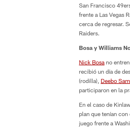
San Francisco 49ers 
frente a Las Vegas R
cerca de regresar. S
Raiders.
Bosa y Williams No
Nick Bosa
no entren
recibió un día de d
(rodilla),
Deebo Sam
participaron en la pr
En el caso de Kinlaw
plan que tenían con 
juego frente a Washi