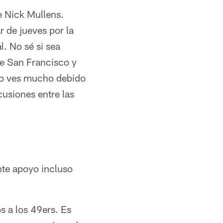
e Nick Mullens.
r de jueves por la
. No sé si sea
 de San Francisco y
 no ves mucho debido
usiones entre las
nte apoyo incluso
s a los 49ers. Es