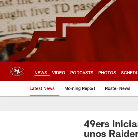
Skip
to
main
content
NEWS
VIDEO
PODCASTS
PHOTOS
SCHED
Latest News
Morning Report
Roster News
49ers Inici
unos Raide