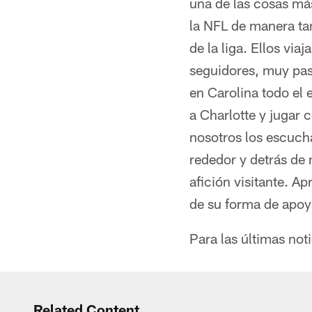
una de las cosas má
la NFL de manera tan
de la liga. Ellos v
seguidores, muy pas
en Carolina todo el e
a Charlotte y jugar 
nosotros los escuch
rededor y detrás de n
afición visitante. A
de su forma de apoy
Para las últimas noti
Related Content