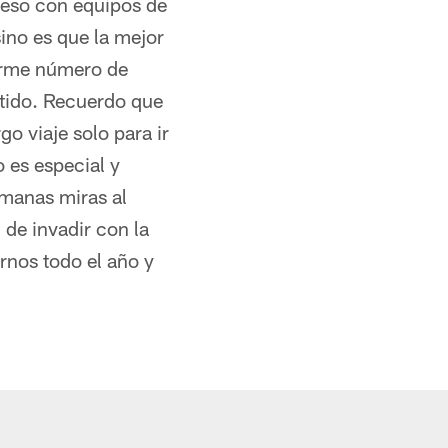
 eso con equipos de
ino es que la mejor
norme número de
rtido. Recuerdo que
go viaje solo para ir
 es especial y
emanas miras al
 de invadir con la
rnos todo el año y