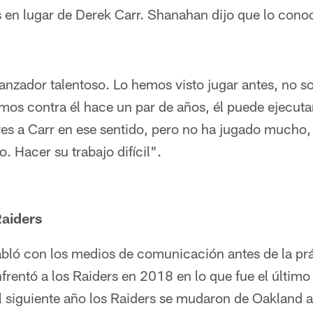
s en lugar de Derek Carr. Shanahan dijo que lo cono
lanzador talentoso. Lo hemos visto jugar antes, no so
os contra él hace un par de años, él puede ejecuta
res a Carr en ese sentido, pero no ha jugado mucho,
. Hacer su trabajo difícil".
Raiders
bló con los medios de comunicación antes de la prá
rentó a los Raiders en 2018 en lo que fue el último 
l siguiente año los Raiders se mudaron de Oakland 