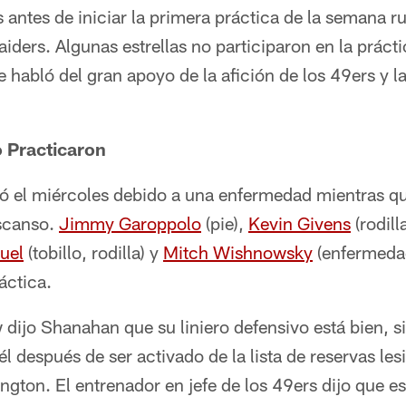
antes de iniciar la primera práctica de la semana r
aiders. Algunas estrellas no participaron en la práct
e habló del gran apoyo de la afición de los 49ers y la
 Practicaron
ó el miércoles debido a una enfermedad mientras q
escanso.
Jimmy Garoppolo
(pie),
Kevin Givens
(rodill
uel
(tobillo, rodilla) y
Mitch Wishnowsky
(enfermeda
áctica.
 dijo Shanahan que su liniero defensivo está bien, 
él después de ser activado de la lista de reservas le
ngton. El entrenador en jefe de los 49ers dijo que e