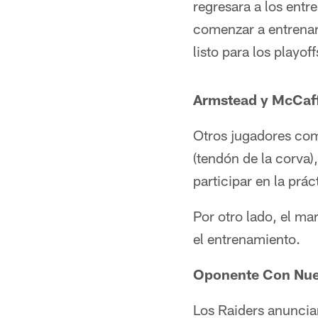
regresara a los ent
comenzar a entrenar
listo para los playoff
Armstead y McCaff
Otros jugadores c
(tendón de la corva)
participar en la prá
Por otro lado, el ma
el entrenamiento.
Oponente Con Nue
Los Raiders anunciar