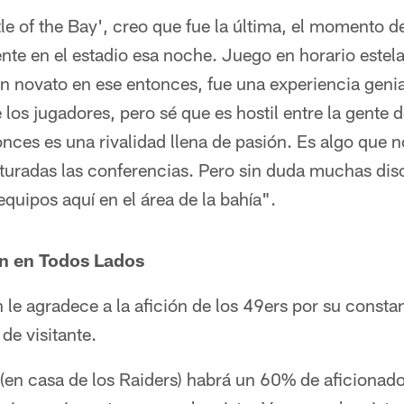
tle of the Bay', creo que fue la última, el momento d
te en el estadio esa noche. Juego en horario estela
n novato en ese entonces, fue una experiencia genial
e los jugadores, pero sé que es hostil entre la gente
onces es una rivalidad llena de pasión. Es algo que
turadas las conferencias. Pero sin duda muchas disc
quipos aquí en el área de la bahía".
an en Todos Lados
le agradece a la afición de los 49ers por su consta
de visitante.
en casa de los Raiders) habrá un 60% de aficionado