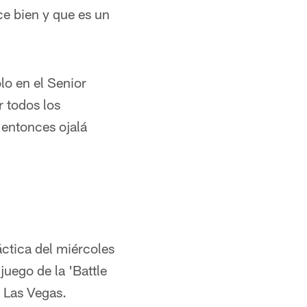
ce bien y que es un
lo en el Senior
r todos los
 entonces ojalá
ctica del miércoles
juego de la 'Battle
a Las Vegas.