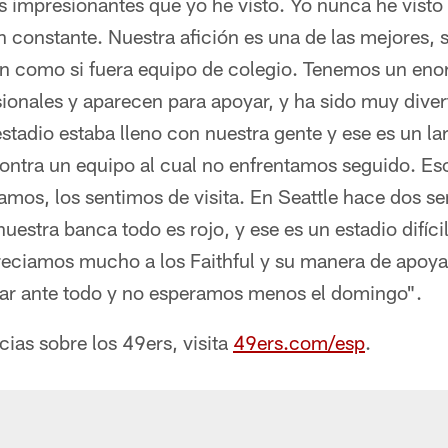
s impresionantes que yo he visto. Yo nunca he visto
 constante. Nuestra afición es una de las mejores, s
iajan como si fuera equipo de colegio. Tenemos un e
ionales y aparecen para apoyar, y ha sido muy dive
stadio estaba lleno con nuestra gente y ese es un lar
contra un equipo al cual no enfrentamos seguido. Eso
amos, los sentimos de visita. En Seattle hace dos s
uestra banca todo es rojo, y ese es un estadio difícil
preciamos mucho a los Faithful y su manera de apoya
ar ante todo y no esperamos menos el domingo".
cias sobre los 49ers, visita
49ers.com/esp
.