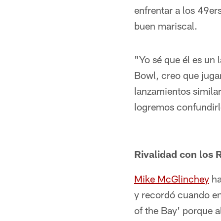
enfrentar a los 49er
buen mariscal.
"Yo sé que él es un 
Bowl, creo que jugam
lanzamientos simila
logremos confundirlo
Rivalidad con los 
Mike McGlinchey
ha
y recordó cuando enf
of the Bay' porque a