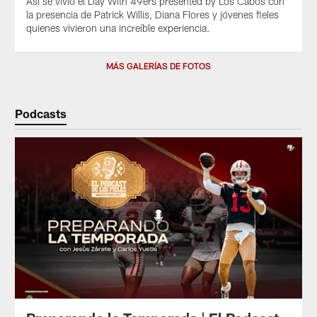
Así se vivió el Day With 49ers presented by Los Cabos con
la presencia de Patrick Willis, Diana Flores y jóvenes fieles
quienes vivieron una increíble experiencia.
MÁS GALERÍAS DE FOTOS
Podcasts