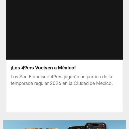
¡Los 49ers Vuelven a México!
Los San Francisco 49ers jugarán un partido de la
temporada regular 2026 en la Ciudad de México.