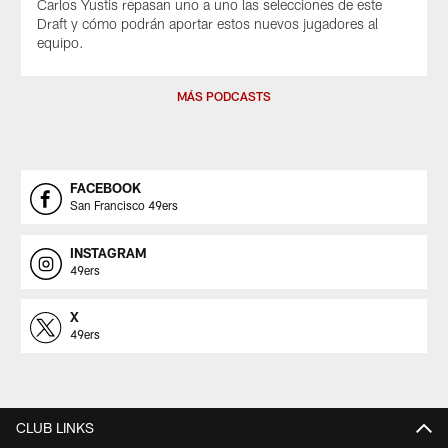
Carlos Yustis repasan uno a uno las selecciones de este
Draft y cómo podrán aportar estos nuevos jugadores al
equipo.
MÁS PODCASTS
FACEBOOK
San Francisco 49ers
INSTAGRAM
49ers
X
49ers
CLUB LINKS