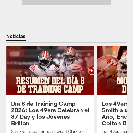
Noticias
Día 8 de Training Camp
Los 49ers 
2026: Los 49ers Celebran el
Smith a un
87 Day y los Jóvenes
Año, Envía
Brillan
Colton Dow
San Francisco honró a Dwight Clark en el
Los 49ers han f