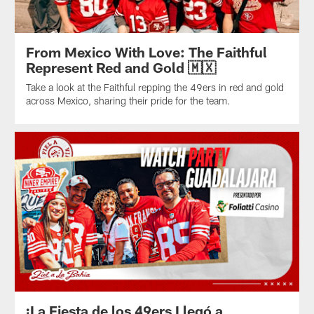
From Mexico With Love: The Faithful
Represent Red and Gold 🇲🇽
Take a look at the Faithful repping the 49ers in red and gold
across Mexico, sharing their pride for the team.
¡La Fiesta de los 49ers Llegó a