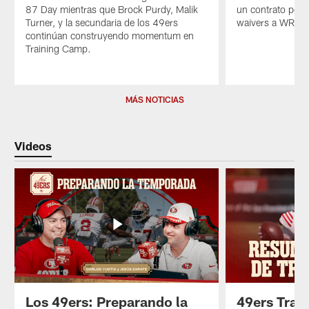
87 Day mientras que Brock Purdy, Malik
un contrato por 
Turner, y la secundaria de los 49ers
waivers a WR Co
continúan construyendo momentum en
Training Camp.
Pause
Play
MÁS NOTICIAS
Videos
Los 49ers: Preparando la
49ers Trai