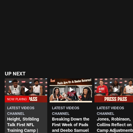
UP NEXT
LATEST VIDEOS
LATEST VIDEOS
LATEST VIDEOS
CHANNEL
CHANNEL
CHANNEL
Height, Stribling
Breaking Down the
Jones, Robinson,
Talk First NFL
First Week of Pads
Collins Reflect on
Training Camp |
and Deebo Samuel
Camp Adjustment