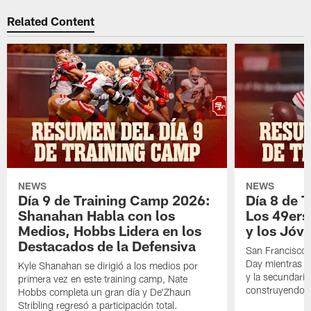
Related Content
NEWS
NEWS
Día 9 de Training Camp 2026:
Día 8 de 
Shanahan Habla con los
Los 49ers
Medios, Hobbs Lidera en los
y los Jóve
Destacados de la Defensiva
San Francisco 
Day mientras q
Kyle Shanahan se dirigió a los medios por
y la secundari
primera vez en este training camp, Nate
construyendo 
Hobbs completa un gran día y De'Zhaun
Stribling regresó a participación total.