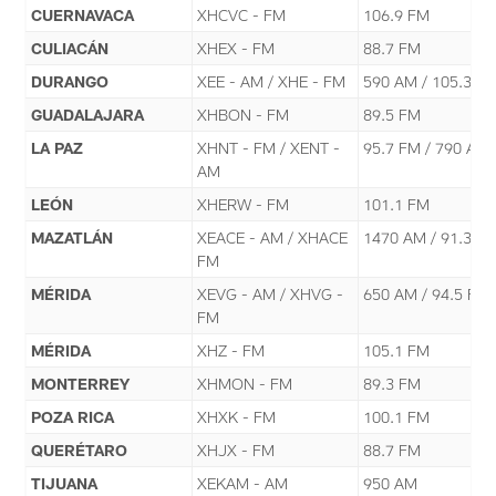
CUERNAVACA
XHCVC - FM
106.9 FM
CULIACÁN
XHEX - FM
88.7 FM
DURANGO
XEE - AM / XHE - FM
590 AM / 105.3 F
GUADALAJARA
XHBON - FM
89.5 FM
LA PAZ
XHNT - FM / XENT -
95.7 FM / 790 AM
AM
LEÓN
XHERW - FM
101.1 FM
MAZATLÁN
XEACE - AM / XHACE
1470 AM / 91.3 F
FM
MÉRIDA
XEVG - AM / XHVG -
650 AM / 94.5 FM
FM
MÉRIDA
XHZ - FM
105.1 FM
MONTERREY
XHMON - FM
89.3 FM
POZA RICA
XHXK - FM
100.1 FM
QUERÉTARO
XHJX - FM
88.7 FM
TIJUANA
XEKAM - AM
950 AM