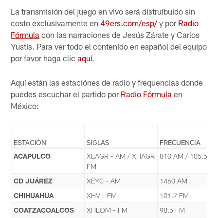
La transmisión del juego en vivo será distruibuido sin
costo exclusivamente en
49ers.com/esp/
y por
Radio
Fórmula
con las narraciones de Jesús Zárate y Carlos
Yustis. Para ver todo el contenido en español del equipo
por favor haga clic
aquí
.
Aquí están las estaciónes de radio y frequencias donde
puedes escuchar el partido por
Radio Fórmula
en
México:
ESTACIÓN
SIGLAS
FRECUENCIA
ACAPULCO
XEAGR - AM / XHAGR
810 AM / 105.5 F
FM
CD JUÁREZ
XEYC - AM
1460 AM
CHIHUAHUA
XHV - FM
101.7 FM
COATZACOALCOS
XHEOM - FM
98.5 FM