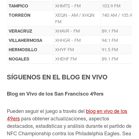
TAMPICO
XHMTS - FM
103.9 FM
TORREÓN
XEQN - AM / XHQN
740 AM / 105.9 F
FM
VERACRUZ
XHAVR - FM
89.1 FM
VILLAHERMOSA
XHHGR - FM
94.1 FM
HERMOSILLO
XHYF FM
91.5 FM
NOGALES
XHEHF FM
89.1 FM
SÍGUENOS EN EL BLOG EN VIVO
Blog en Vivo de los San Francisco 49ers
Pueden seguir el juego a través del
blog en vivo de los
49ers
para obtener actualizaciones, aspectos
destacados, estadísticas y análisis durante el partido de
NFC Championship contra los Philadelphia Eagles. Sea