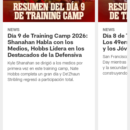
NEWS
NEWS
Día 9 de Training Camp 2026:
Día 8 de 
Shanahan Habla con los
Los 49ers
Medios, Hobbs Lidera en los
y los Jóve
Destacados de la Defensiva
San Francisco 
Day mientras q
Kyle Shanahan se dirigió a los medios por
y la secundari
primera vez en este training camp, Nate
construyendo 
Hobbs completa un gran día y De'Zhaun
Stribling regresó a participación total.