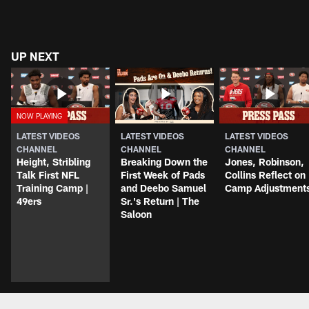
UP NEXT
LATEST VIDEOS
LATEST VIDEOS
LATEST VIDEOS
CHANNEL
CHANNEL
CHANNEL
Height, Stribling
Breaking Down the
Jones, Robinson,
Talk First NFL
First Week of Pads
Collins Reflect on
Training Camp |
and Deebo Samuel
Camp Adjustment
49ers
Sr.'s Return | The
Saloon