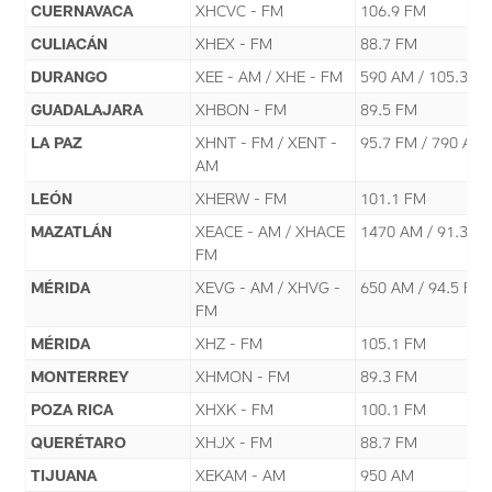
CUERNAVACA
XHCVC - FM
106.9 FM
CULIACÁN
XHEX - FM
88.7 FM
DURANGO
XEE - AM / XHE - FM
590 AM / 105.3 F
GUADALAJARA
XHBON - FM
89.5 FM
LA PAZ
XHNT - FM / XENT -
95.7 FM / 790 AM
AM
LEÓN
XHERW - FM
101.1 FM
MAZATLÁN
XEACE - AM / XHACE
1470 AM / 91.3 F
FM
MÉRIDA
XEVG - AM / XHVG -
650 AM / 94.5 FM
FM
MÉRIDA
XHZ - FM
105.1 FM
MONTERREY
XHMON - FM
89.3 FM
POZA RICA
XHXK - FM
100.1 FM
QUERÉTARO
XHJX - FM
88.7 FM
TIJUANA
XEKAM - AM
950 AM