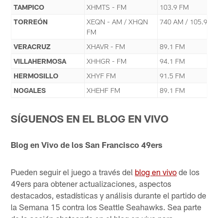
TAMPICO
XHMTS - FM
103.9 FM
TORREÓN
XEQN - AM / XHQN
740 AM / 105.9 F
FM
VERACRUZ
XHAVR - FM
89.1 FM
VILLAHERMOSA
XHHGR - FM
94.1 FM
HERMOSILLO
XHYF FM
91.5 FM
NOGALES
XHEHF FM
89.1 FM
SÍGUENOS EN EL BLOG EN VIVO
Blog en Vivo de los San Francisco 49ers
Pueden seguir el juego a través del
blog en vivo
de los
49ers para obtener actualizaciones, aspectos
destacados, estadísticas y análisis durante el partido de
la Semana 15 contra los Seattle Seahawks. Sea parte