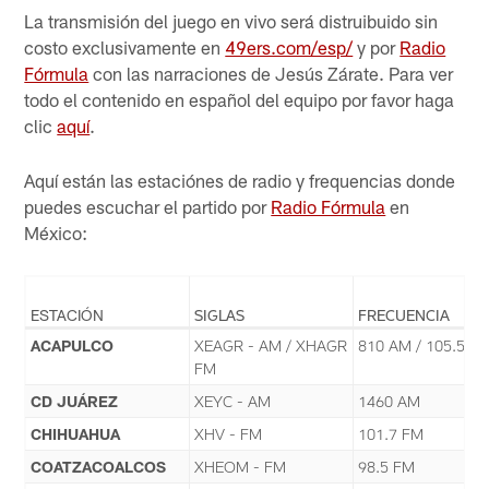
La transmisión del juego en vivo será distruibuido sin
costo exclusivamente en
49ers.com/esp/
y por
Radio
Fórmula
con las narraciones de Jesús Zárate. Para ver
todo el contenido en español del equipo por favor haga
clic
aquí
.
Aquí están las estaciónes de radio y frequencias donde
puedes escuchar el partido por
Radio Fórmula
en
México:
ESTACIÓN
SIGLAS
FRECUENCIA
ACAPULCO
XEAGR - AM / XHAGR
810 AM / 105.5 F
FM
CD JUÁREZ
XEYC - AM
1460 AM
CHIHUAHUA
XHV - FM
101.7 FM
COATZACOALCOS
XHEOM - FM
98.5 FM