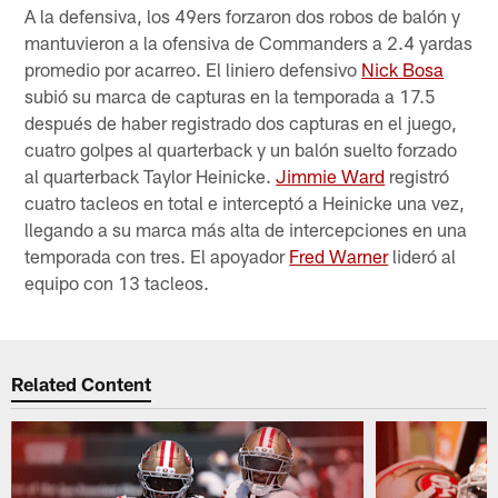
A la defensiva, los 49ers forzaron dos robos de balón y
mantuvieron a la ofensiva de Commanders a 2.4 yardas
promedio por acarreo. El liniero defensivo
Nick Bosa
subió su marca de capturas en la temporada a 17.5
después de haber registrado dos capturas en el juego,
cuatro golpes al quarterback y un balón suelto forzado
al quarterback Taylor Heinicke.
Jimmie Ward
registró
cuatro tacleos en total e interceptó a Heinicke una vez,
llegando a su marca más alta de intercepciones en una
temporada con tres. El apoyador
Fred Warner
lideró al
equipo con 13 tacleos.
Related Content