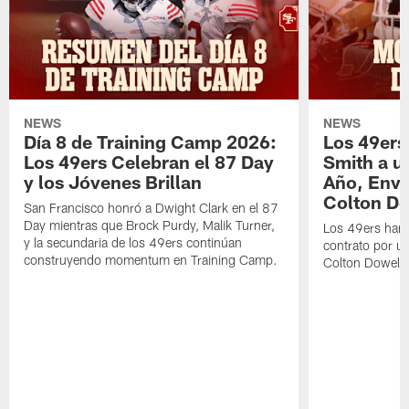
NEWS
NEWS
Día 8 de Training Camp 2026:
Los 49ers
Los 49ers Celebran el 87 Day
Smith a u
y los Jóvenes Brillan
Año, Enví
Colton Do
San Francisco honró a Dwight Clark en el 87
Day mientras que Brock Purdy, Malik Turner,
Los 49ers han 
y la secundaria de los 49ers continúan
contrato por u
construyendo momentum en Training Camp.
Colton Dowell.