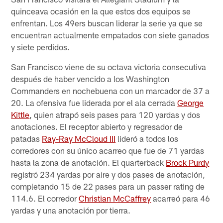
quinceava ocasión en la que estos dos equipos se
enfrentan. Los 49ers buscan liderar la serie ya que se
encuentran actualmente empatados con siete ganados
y siete perdidos.
San Francisco viene de su octava victoria consecutiva
después de haber vencido a los Washington
Commanders en nochebuena con un marcador de 37 a
20. La ofensiva fue liderada por el ala cerrada
George
Kittle
, quien atrapó seis pases para 120 yardas y dos
anotaciones. El receptor abierto y regresador de
patadas
Ray-Ray McCloud III
lideró a todos los
corredores con su único acarreo que fue de 71 yardas
hasta la zona de anotación. El quarterback
Brock Purdy
registró 234 yardas por aire y dos pases de anotación,
completando 15 de 22 pases para un passer rating de
114.6. El corredor
Christian McCaffrey
acarreó para 46
yardas y una anotación por tierra.