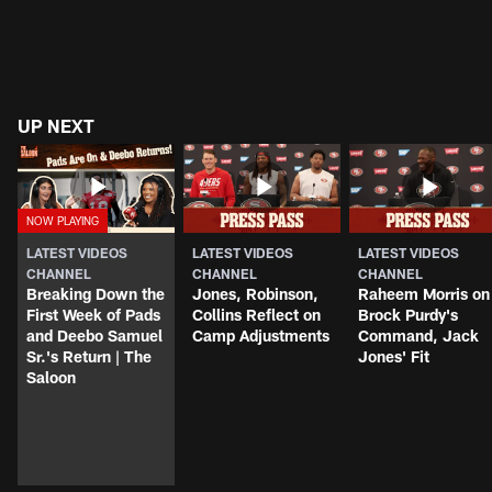
UP NEXT
LATEST VIDEOS
LATEST VIDEOS
LATEST VIDEOS
CHANNEL
CHANNEL
CHANNEL
Breaking Down the
Jones, Robinson,
Raheem Morris on
First Week of Pads
Collins Reflect on
Brock Purdy's
and Deebo Samuel
Camp Adjustments
Command, Jack
Sr.'s Return | The
Jones' Fit
Saloon