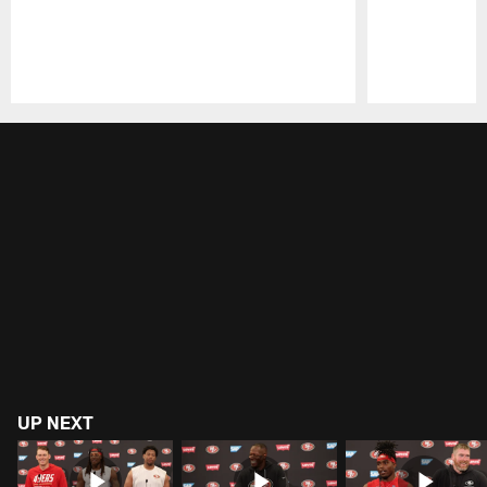
Pause
Play
UP NEXT