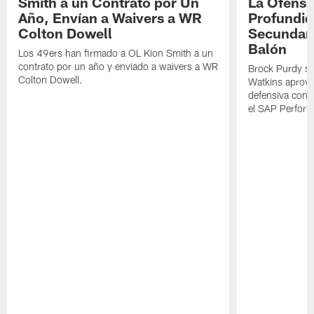
Smith a un Contrato por Un
La Ofensi
Año, Envían a Waivers a WR
Profundid
Colton Dowell
Secundari
Balón
Los 49ers han firmado a OL Kion Smith a un
contrato por un año y enviado a waivers a WR
Brock Purdy se
Colton Dowell.
Watkins aprove
defensiva cont
el SAP Performa