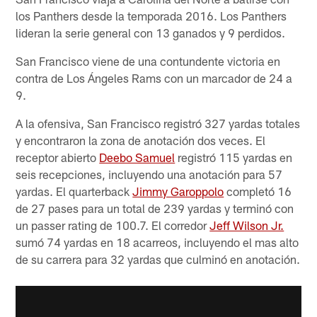
los Panthers desde la temporada 2016. Los Panthers
lideran la serie general con 13 ganados y 9 perdidos.
San Francisco viene de una contundente victoria en
contra de Los Ángeles Rams con un marcador de 24 a
9.
A la ofensiva, San Francisco registró 327 yardas totales
y encontraron la zona de anotación dos veces. El
receptor abierto
Deebo Samuel
registró 115 yardas en
seis recepciones, incluyendo una anotación para 57
yardas. El quarterback
Jimmy Garoppolo
completó 16
de 27 pases para un total de 239 yardas y terminó con
un passer rating de 100.7. El corredor
Jeff Wilson Jr.
sumó 74 yardas en 18 acarreos, incluyendo el mas alto
de su carrera para 32 yardas que culminó en anotación.