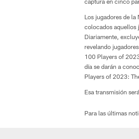
captura en cinco par
Los jugadores de la
colocados aquellos j
Diariamente, excluye
revelando jugadores
100 Players of 2023"
día se darán a cono
Players of 2023: Th
Esa transmisión ser
Para las últimas noti