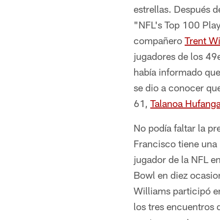
estrellas. Después d
"NFL's Top 100 Play
compañero
Trent Wi
jugadores de los 49
había informado qu
se dio a conocer qu
61,
Talanoa Hufang
No podía faltar la pr
Francisco tiene una 
jugador de la NFL en
Bowl en diez ocasio
Williams participó e
los tres encuentros