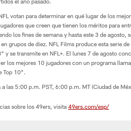
tidos el año pasado.
 NFL votan para determinar en qué lugar de los mej
ugadores que creen que tienen los méritos para entra
ndo los fines de semana y hasta este 3 de agosto, s
 en grupos de diez. NFL Films produce esta serie de
 y se transmite en NFL+. El lunes 7 de agosto concl
cer los mejores 10 jugadores con un programa llam
e Top 10".
á a las 5:00 p.m. PST, 6:00 p.m. MT (Ciudad de Méx
cias sobre los 49ers, visita
49ers.com/esp/