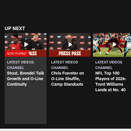
UP NEXT
LATEST VIDEOS
LATEST VIDEOS
LATEST VIDEOS
CHANNEL
CHANNEL
CHANNEL
Stout, Brendel Talk
Chris Foerster on
NFL Top 100
Growth and O-Line
O-Line Shuffle,
Players of 2026:
Continuity
Camp Standouts
Trent Williams
Lands at No. 40