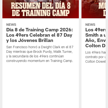
NEWS
NEWS
Día 8 de Training Camp 2026:
Los 49ers
Los 49ers Celebran el 87 Day
Smith a u
y los Jóvenes Brillan
Año, Enví
Colton Do
San Francisco honró a Dwight Clark en el 87
Day mientras que Brock Purdy, Malik Turner,
Los 49ers han 
y la secundaria de los 49ers continúan
contrato por u
construyendo momentum en Training Camp.
Colton Dowell.