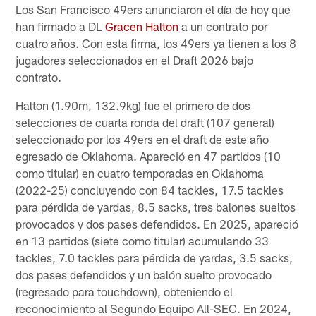
Los San Francisco 49ers anunciaron el día de hoy que
han firmado a DL
Gracen Halton
a un contrato por
cuatro años. Con esta firma, los 49ers ya tienen a los 8
jugadores seleccionados en el Draft 2026 bajo
contrato.
Halton (1.90m, 132.9kg) fue el primero de dos
selecciones de cuarta ronda del draft (107 general)
seleccionado por los 49ers en el draft de este año
egresado de Oklahoma. Apareció en 47 partidos (10
como titular) en cuatro temporadas en Oklahoma
(2022-25) concluyendo con 84 tackles, 17.5 tackles
para pérdida de yardas, 8.5 sacks, tres balones sueltos
provocados y dos pases defendidos. En 2025, apareció
en 13 partidos (siete como titular) acumulando 33
tackles, 7.0 tackles para pérdida de yardas, 3.5 sacks,
dos pases defendidos y un balón suelto provocado
(regresado para touchdown), obteniendo el
reconocimiento al Segundo Equipo All-SEC. En 2024,