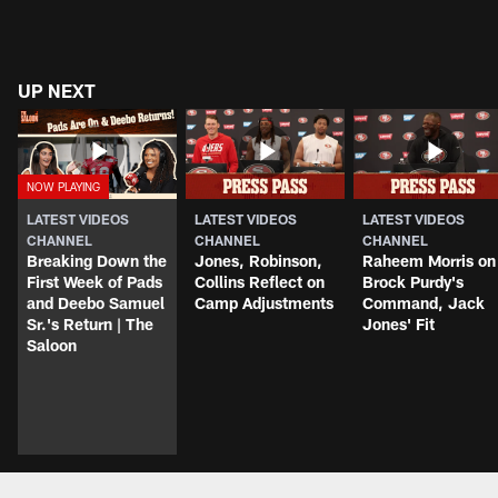
UP NEXT
LATEST VIDEOS
LATEST VIDEOS
LATEST VIDEOS
CHANNEL
CHANNEL
CHANNEL
Breaking Down the
Jones, Robinson,
Raheem Morris on
First Week of Pads
Collins Reflect on
Brock Purdy's
and Deebo Samuel
Camp Adjustments
Command, Jack
Sr.'s Return | The
Jones' Fit
Saloon