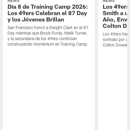
NEWS
NEWS
Día 8 de Training Camp 2026:
Los 49ers
Los 49ers Celebran el 87 Day
Smith a u
y los Jóvenes Brillan
Año, Enví
Colton Do
San Francisco honró a Dwight Clark en el 87
Day mientras que Brock Purdy, Malik Turner,
Los 49ers han 
y la secundaria de los 49ers continúan
contrato por u
construyendo momentum en Training Camp.
Colton Dowell.