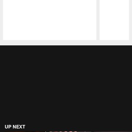
Pause
Play
UP NEXT