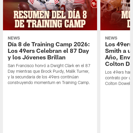
NEWS
NEWS
Día 8 de Training Camp 2026:
Los 49ers
Los 49ers Celebran el 87 Day
Smith a u
y los Jóvenes Brillan
Año, Enví
Colton Do
San Francisco honró a Dwight Clark en el 87
Day mientras que Brock Purdy, Malik Turner,
Los 49ers han 
y la secundaria de los 49ers continúan
contrato por u
construyendo momentum en Training Camp.
Colton Dowell.