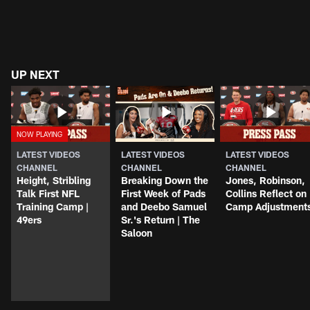
UP NEXT
LATEST VIDEOS
LATEST VIDEOS
LATEST VIDEOS
CHANNEL
CHANNEL
CHANNEL
Height, Stribling
Breaking Down the
Jones, Robinson,
Talk First NFL
First Week of Pads
Collins Reflect on
Training Camp |
and Deebo Samuel
Camp Adjustment
49ers
Sr.'s Return | The
Saloon