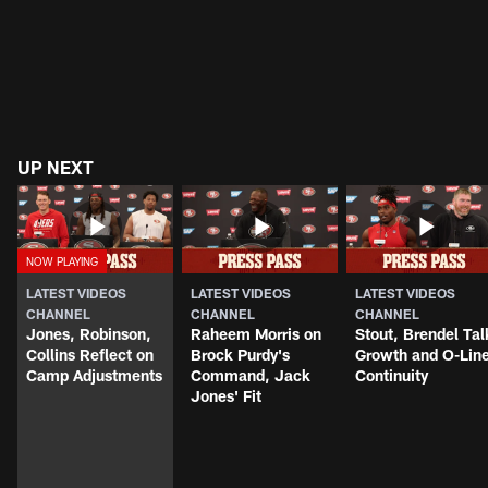
UP NEXT
LATEST VIDEOS
LATEST VIDEOS
LATEST VIDEOS
CHANNEL
CHANNEL
CHANNEL
Jones, Robinson,
Raheem Morris on
Stout, Brendel Tal
Collins Reflect on
Brock Purdy's
Growth and O-Lin
Camp Adjustments
Command, Jack
Continuity
Jones' Fit