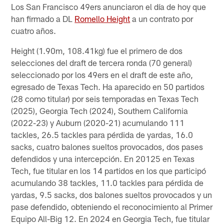
Los San Francisco 49ers anunciaron el día de hoy que
han firmado a DL
Romello Height
a un contrato por
cuatro años.
Height (1.90m, 108.41kg) fue el primero de dos
selecciones del draft de tercera ronda (70 general)
seleccionado por los 49ers en el draft de este año,
egresado de Texas Tech. Ha aparecido en 50 partidos
(28 como titular) por seis temporadas en Texas Tech
(2025), Georgia Tech (2024), Southern California
(2022-23) y Auburn (2020-21) acumulando 111
tackles, 26.5 tackles para pérdida de yardas, 16.0
sacks, cuatro balones sueltos provocados, dos pases
defendidos y una intercepción. En 20125 en Texas
Tech, fue titular en los 14 partidos en los que participó
acumulando 38 tackles, 11.0 tackles para pérdida de
yardas, 9.5 sacks, dos balones sueltos provocados y un
pase defendido, obteniendo el reconocimiento al Primer
Equipo All-Big 12. En 2024 en Georgia Tech, fue titular