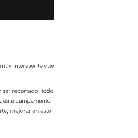
 muy interesante que
 ser recortado, todo
o a este campamento
rte, mejorar en esta