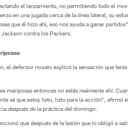
fectando el lanzamiento, no permitiendo todo el mov
erzo en una jugada cerca de la línea lateral, su esfu
osas que él hizo ahí, eso nos ayuda a ganar partido
e Jackson contra los Packers.
riposas
 el defensor novato explicó la sensación que tenía 
tes mariposas entonces no estás realmente ahí. Cua
e sé que estoy listo, listo para la acción", afirmó
cia después de la práctica del domingo.
ionó que después de la lesión que lo obligó a salir