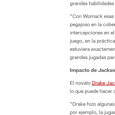
grandes habilidades
"Con Womack esas so
pegajoso en la cobe
intercepciones en el
juego, en la práctic
estuviera exactamen
grandes jugadas par
Impacto de Jacks
El novato
Drake Jac
lo que puede hacer 
"Drake hizo algunas
por ejemplo, la juga