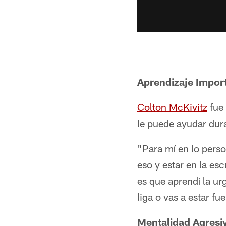
Aprendizaje Impor
Colton McKivitz
fue 
le puede ayudar dura
"Para mí en lo perso
eso y estar en la e
es que aprendí la ur
liga o vas a estar f
Mentalidad Agresi