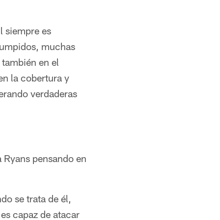
l siempre es
rrumpidos, muchas
 también en el
en la cobertura y
nerando verdaderas
 a Ryans pensando en
o se trata de él,
l es capaz de atacar