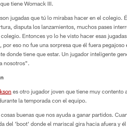
 que tiene Womack III.
n jugadas que tú lo mirabas hacer en el colegio. É
rtura, disputa los lanzamientos, muchos pases inte
 colegio. Entonces yo lo he visto hacer esas jugadas
a, por eso no fue una sorpresa que él fuera pegajoso 
te donde tiene que estar. Un jugador inteligente ge
a nosotros".
on
kson
es otro jugador joven que tiene muy contento
durante la temporada con el equipo.
 cosas buenas que nos ayuda a ganar partidos. Cuand
da del 'boot' donde el mariscal gira hacia afuera y é