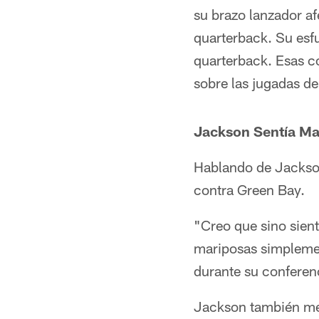
su brazo lanzador a
quarterback. Su esfu
quarterback. Esas c
sobre las jugadas d
Jackson Sentía Ma
Hablando de Jackson,
contra Green Bay.
"Creo que sino sien
mariposas simplement
durante su conferen
Jackson también menc