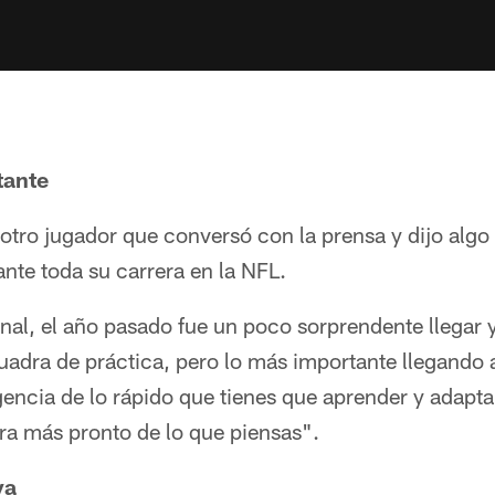
tante
otro jugador que conversó con la prensa y dijo algo
nte toda su carrera en la NFL.
nal, el año pasado fue un poco sorprendente llegar y
scuadra de práctica, pero lo más importante llegand
gencia de lo rápido que tienes que aprender y adapta
uera más pronto de lo que piensas".
va