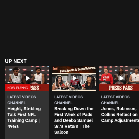
UP NEXT
LATEST VIDEOS
LATEST VIDEOS
LATEST VIDEOS
CHANNEL
CHANNEL
CHANNEL
Height, Stribling
Breaking Down the
Jones, Robinson,
Talk First NFL
First Week of Pads
Collins Reflect on
Training Camp |
and Deebo Samuel
Camp Adjustment
49ers
Sr.'s Return | The
Saloon