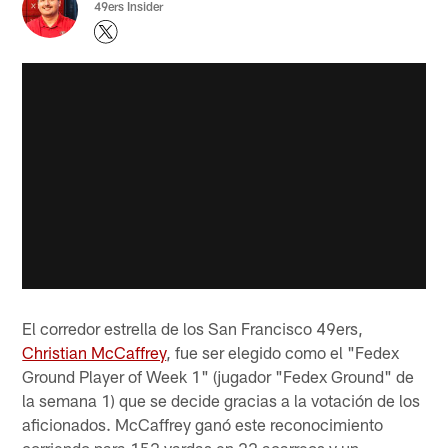
49ers Insider
El corredor estrella de los San Francisco 49ers,
Christian McCaffrey
, fue ser elegido como el "Fedex
Ground Player of Week 1" (jugador "Fedex Ground" de
la semana 1) que se decide gracias a la votación de los
aficionados. McCaffrey ganó este reconocimiento
corriendo para 152 yardas en 22 acarreos y un