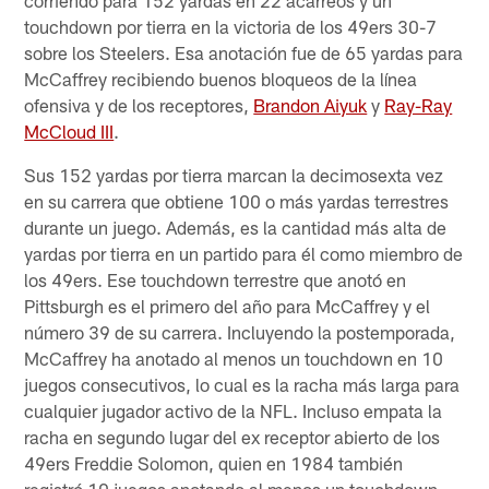
touchdown por tierra en la victoria de los 49ers 30-7
sobre los Steelers. Esa anotación fue de 65 yardas para
McCaffrey recibiendo buenos bloqueos de la línea
ofensiva y de los receptores,
Brandon Aiyuk
y
Ray-Ray
McCloud III
.
Sus 152 yardas por tierra marcan la decimosexta vez
en su carrera que obtiene 100 o más yardas terrestres
durante un juego. Además, es la cantidad más alta de
yardas por tierra en un partido para él como miembro de
los 49ers. Ese touchdown terrestre que anotó en
Pittsburgh es el primero del año para McCaffrey y el
número 39 de su carrera. Incluyendo la postemporada,
McCaffrey ha anotado al menos un touchdown en 10
juegos consecutivos, lo cual es la racha más larga para
cualquier jugador activo de la NFL. Incluso empata la
racha en segundo lugar del ex receptor abierto de los
49ers Freddie Solomon, quien en 1984 también
registró 10 juegos anotando al menos un touchdown.