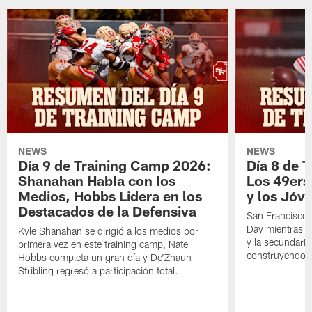
NEWS
NEWS
Día 9 de Training Camp 2026:
Día 8 de 
Shanahan Habla con los
Los 49ers
Medios, Hobbs Lidera en los
y los Jóve
Destacados de la Defensiva
San Francisco 
Day mientras q
Kyle Shanahan se dirigió a los medios por
y la secundari
primera vez en este training camp, Nate
construyendo 
Hobbs completa un gran día y De'Zhaun
Stribling regresó a participación total.