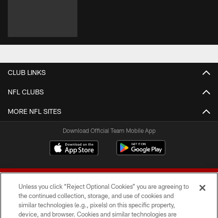
CLUB LINKS
NFL CLUBS
MORE NFL SITES
Download Official Team Mobile App
Unless you click “Reject Optional Cookies” you are agreeing to
the continued collection, storage, and use of cookies and
similar technologies (e.g., pixels) on this specific property,
device, and browser. Cookies and similar technologies are