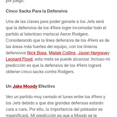
por juego.
Cinco Sacks Para la Defensiva
Una de las claves para poder ganarle a los Jets será
que la defensiva de los 49ers logre incomodar todo el
partido al talentoso mariscal Aaron Rodgers.
Considerando que la línea defensiva de los 49ers es de
las áreas más fuertes del equipo, con los linieros
defensivos
Nick Bosa
,
Maliek Collins
,
Javon Hargrave
y
Leonard Floyd
, esta meta se puede alcanzar. Incluso mi
predicción es que la defensiva de los 49ers logrará
obtener cinco sacks contra Rodgers.
Un
Jake Moody
Efectivo
Veo un partido muy cerrado el lunes entre los 49ers y
los Jets debido a que dos grandes defensas estarán
cara a cara. Por ello, la importancia del pateador se
magnificará. Mi predicción es que a Moody se le