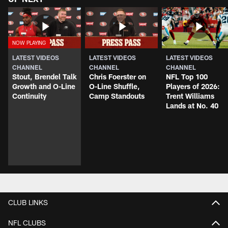
LATEST VIDEOS
LATEST VIDEOS
LATEST VIDEOS
CHANNEL
CHANNEL
CHANNEL
Stout, Brendel Talk
Chris Foerster on
NFL Top 100
Growth and O-Line
O-Line Shuffle,
Players of 2026:
Continuity
Camp Standouts
Trent Williams
Lands at No. 40
CLUB LINKS
NFL CLUBS