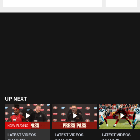
Pause
Play
UP NEXT
LATEST VIDEOS
LATEST VIDEOS
LATEST VIDEOS