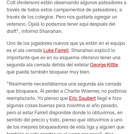
Colt (Anderson) están observando algunos pateadores a
través de todos estos campamentos de pateadores, a
través de los colegios. Pero nos gustaría agregar un
veterano. Ojalá lo podamos tener aquí después del
draft", informó Shanahan.
Uno de los jugadores nuevos que ya están en el equipo
es el ala cerrada
Luke Farrell
. Shanahan explicó lo
importante que es en su esquema ofensivo tener una
segunda ala cerrada detrás del estelar
George Kittle
que pueda también bloquear muy bien.
"Realmente necesitábamos una segunda ala cerrada
que bloqueara. Al perder a Charlie Woerner, no pudimos
reemplazarlo. Yo pienso que
Eric Saubert
llegó e hizo
algunas cosas buenas para nosotros el año pasado,
pero al estar Farrell disponible donde lo obtuvimos, en
sentido del precio y todo, pienso que obtuvimos a uno
de los mejores bloqueadores de esta liga y alguien que
también puede aportar en el juego por pase", dice