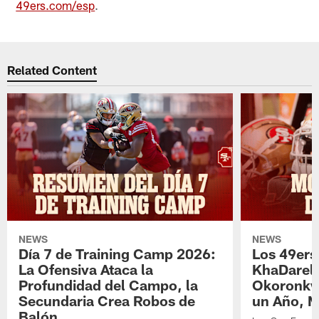
49ers.com/esp
.
Related Content
NEWS
NEWS
Día 7 de Training Camp 2026:
Los 49ers
La Ofensiva Ataca la
KhaDarel
Profundidad del Campo, la
Okoronkw
Secundaria Crea Robos de
un Año, 
Balón