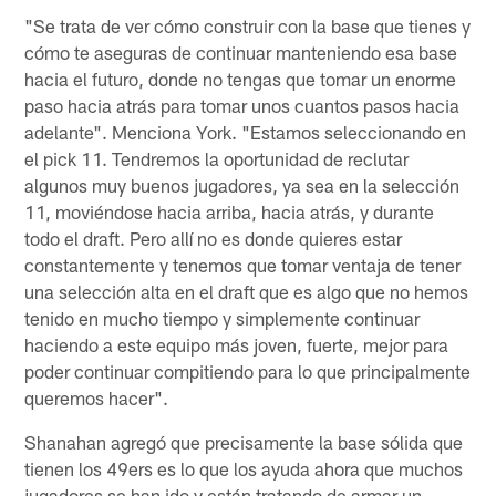
"Se trata de ver cómo construir con la base que tienes y
cómo te aseguras de continuar manteniendo esa base
hacia el futuro, donde no tengas que tomar un enorme
paso hacia atrás para tomar unos cuantos pasos hacia
adelante". Menciona York. "Estamos seleccionando en
el pick 11. Tendremos la oportunidad de reclutar
algunos muy buenos jugadores, ya sea en la selección
11, moviéndose hacia arriba, hacia atrás, y durante
todo el draft. Pero allí no es donde quieres estar
constantemente y tenemos que tomar ventaja de tener
una selección alta en el draft que es algo que no hemos
tenido en mucho tiempo y simplemente continuar
haciendo a este equipo más joven, fuerte, mejor para
poder continuar compitiendo para lo que principalmente
queremos hacer".
Shanahan agregó que precisamente la base sólida que
tienen los 49ers es lo que los ayuda ahora que muchos
jugadores se han ido y están tratando de armar un