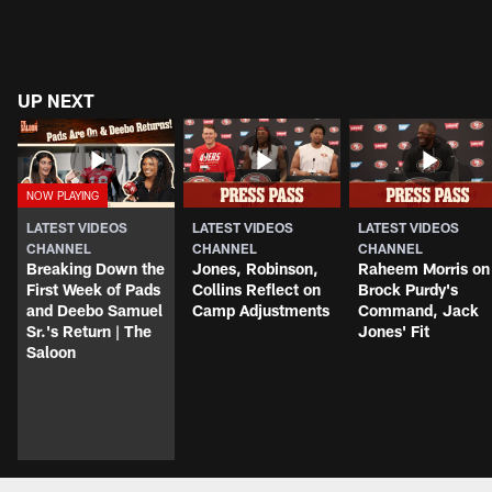
UP NEXT
LATEST VIDEOS
LATEST VIDEOS
LATEST VIDEOS
CHANNEL
CHANNEL
CHANNEL
Breaking Down the
Jones, Robinson,
Raheem Morris on
First Week of Pads
Collins Reflect on
Brock Purdy's
and Deebo Samuel
Camp Adjustments
Command, Jack
Sr.'s Return | The
Jones' Fit
Saloon