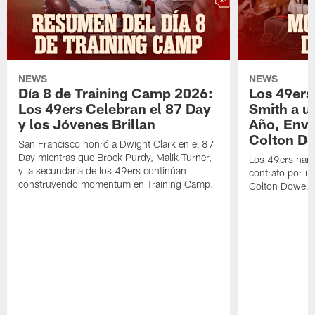
NEWS
NEWS
Día 8 de Training Camp 2026:
Los 49ers
Los 49ers Celebran el 87 Day
Smith a u
y los Jóvenes Brillan
Año, Enví
Colton Do
San Francisco honró a Dwight Clark en el 87
Day mientras que Brock Purdy, Malik Turner,
Los 49ers han 
y la secundaria de los 49ers continúan
contrato por u
construyendo momentum en Training Camp.
Colton Dowell.