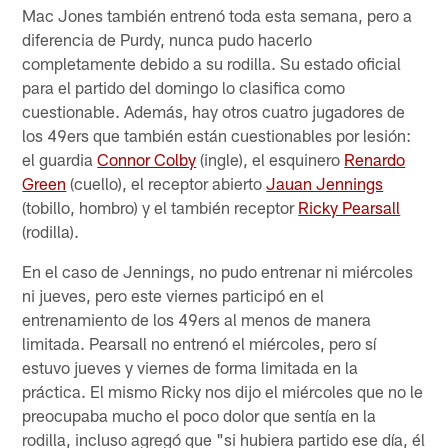
Mac Jones también entrenó toda esta semana, pero a
diferencia de Purdy, nunca pudo hacerlo
completamente debido a su rodilla. Su estado oficial
para el partido del domingo lo clasifica como
cuestionable. Además, hay otros cuatro jugadores de
los 49ers que también están cuestionables por lesión:
el guardia
Connor Colby
(ingle), el esquinero
Renardo
Green
(cuello), el receptor abierto
Jauan Jennings
(tobillo, hombro) y el también receptor
Ricky Pearsall
(rodilla).
En el caso de Jennings, no pudo entrenar ni miércoles
ni jueves, pero este viernes participó en el
entrenamiento de los 49ers al menos de manera
limitada. Pearsall no entrenó el miércoles, pero sí
estuvo jueves y viernes de forma limitada en la
práctica. El mismo Ricky nos dijo el miércoles que no le
preocupaba mucho el poco dolor que sentía en la
rodilla, incluso agregó que "si hubiera partido ese día, él