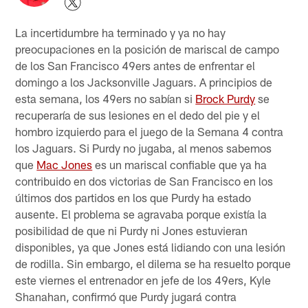
La incertidumbre ha terminado y ya no hay
preocupaciones en la posición de mariscal de campo
de los San Francisco 49ers antes de enfrentar el
domingo a los Jacksonville Jaguars. A principios de
esta semana, los 49ers no sabían si
Brock Purdy
se
recuperaría de sus lesiones en el dedo del pie y el
hombro izquierdo para el juego de la Semana 4 contra
los Jaguars. Si Purdy no jugaba, al menos sabemos
que
Mac Jones
es un mariscal confiable que ya ha
contribuido en dos victorias de San Francisco en los
últimos dos partidos en los que Purdy ha estado
ausente. El problema se agravaba porque existía la
posibilidad de que ni Purdy ni Jones estuvieran
disponibles, ya que Jones está lidiando con una lesión
de rodilla. Sin embargo, el dilema se ha resuelto porque
este viernes el entrenador en jefe de los 49ers, Kyle
Shanahan, confirmó que Purdy jugará contra