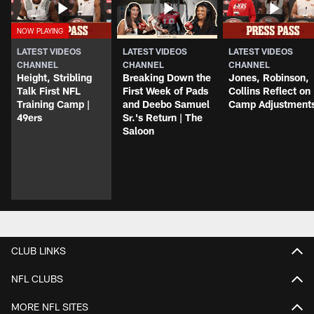
LATEST VIDEOS
LATEST VIDEOS
LATEST VIDEOS
CHANNEL
CHANNEL
CHANNEL
Height, Stribling
Breaking Down the
Jones, Robinson,
Talk First NFL
First Week of Pads
Collins Reflect on
Training Camp |
and Deebo Samuel
Camp Adjustment
49ers
Sr.'s Return | The
Saloon
CLUB LINKS
NFL CLUBS
MORE NFL SITES