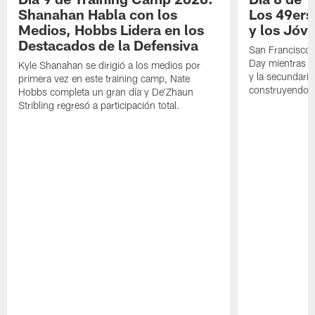
Shanahan Habla con los
Los 49ers
Medios, Hobbs Lidera en los
y los Jóve
Destacados de la Defensiva
San Francisco 
Day mientras q
Kyle Shanahan se dirigió a los medios por
y la secundari
primera vez en este training camp, Nate
construyendo 
Hobbs completa un gran día y De'Zhaun
Stribling regresó a participación total.