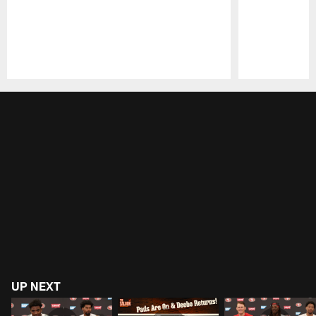
Pause
Play
UP NEXT