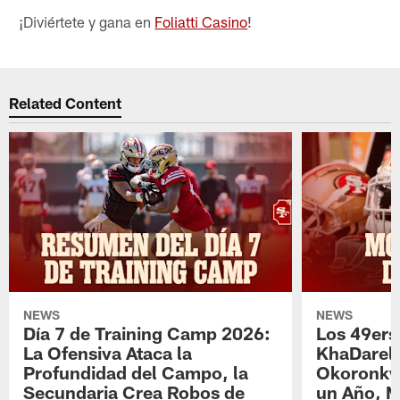
¡Diviértete y gana en
Foliatti Casino
!
Related Content
NEWS
NEWS
Día 7 de Training Camp 2026:
Los 49ers
La Ofensiva Ataca la
KhaDarel
Profundidad del Campo, la
Okoronkw
Secundaria Crea Robos de
un Año, 