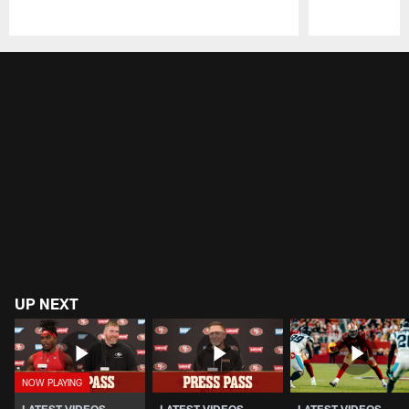
Pause
Play
UP NEXT
LATEST VIDEOS
LATEST VIDEOS
LATEST VIDEOS