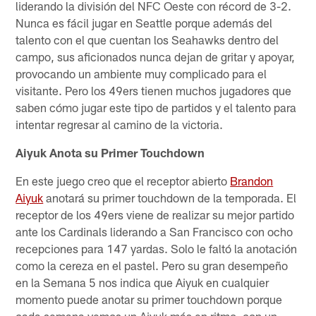
liderando la división del NFC Oeste con récord de 3-2.
Nunca es fácil jugar en Seattle porque además del
talento con el que cuentan los Seahawks dentro del
campo, sus aficionados nunca dejan de gritar y apoyar,
provocando un ambiente muy complicado para el
visitante. Pero los 49ers tienen muchos jugadores que
saben cómo jugar este tipo de partidos y el talento para
intentar regresar al camino de la victoria.
Aiyuk Anota su Primer Touchdown
En este juego creo que el receptor abierto
Brandon
Aiyuk
anotará su primer touchdown de la temporada. El
receptor de los 49ers viene de realizar su mejor partido
ante los Cardinals liderando a San Francisco con ocho
recepciones para 147 yardas. Solo le faltó la anotación
como la cereza en el pastel. Pero su gran desempeño
en la Semana 5 nos indica que Aiyuk en cualquier
momento puede anotar su primer touchdown porque
cada semana vemos un Aiyuk más en ritmo, con un