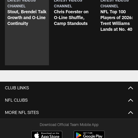
CHANNEL
CHANNEL
CHANNEL
Stout, Brendel Talk
Chris Foerster on
NFL Top 100
Growth and O-Line
O-Line Shuffle,
Players of 2026:
Continuity
Camp Standouts
Trent Williams
Lands at No. 40
CLUB LINKS
NFL CLUBS
MORE NFL SITES
Download Official Team Mobile App