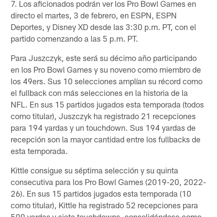
7. Los aficionados podrán ver los Pro Bowl Games en
directo el martes, 3 de febrero, en ESPN, ESPN
Deportes, y Disney XD desde las 3:30 p.m. PT, con el
partido comenzando a las 5 p.m. PT.
Para Juszczyk, este será su décimo año participando
en los Pro Bowl Games y su noveno como miembro de
los 49ers. Sus 10 selecciones amplían su récord como
el fullback con más selecciones en la historia de la
NFL. En sus 15 partidos jugados esta temporada (todos
como titular), Juszczyk ha registrado 21 recepciones
para 194 yardas y un touchdown. Sus 194 yardas de
recepción son la mayor cantidad entre los fullbacks de
esta temporada.
Kittle consigue su séptima selección y su quinta
consecutiva para los Pro Bowl Games (2019-20, 2022-
26). En sus 15 partidos jugados esta temporada (10
como titular), Kittle ha registrado 52 recepciones para
599 yardas y siete touchdowns, consolidándose como