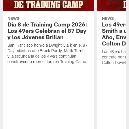
NEWS
NEWS
Día 8 de Training Camp 2026:
Los 49ers
Los 49ers Celebran el 87 Day
Smith a u
y los Jóvenes Brillan
Año, Enví
Colton Do
San Francisco honró a Dwight Clark en el 87
Day mientras que Brock Purdy, Malik Turner,
Los 49ers han 
y la secundaria de los 49ers continúan
contrato por u
construyendo momentum en Training Camp.
Colton Dowell.