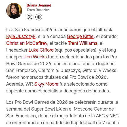
Briana Jeannel
Team Reporter
Los San Francisco 49ers anunciaron que el fullback
Kyle Juszczyk
, el ala cerrada
George Kittle
, el corredor
Christian McCaffrey
, el tackle
Trent Williams
, el
linebacker
Luke Gifford
(equipos especiales), y el long
snapper
Jon Weeks
fueron seleccionados para los Pro
Bowl Games de 2026, que este año tendrán lugar en
San Francisco, California. Juszczyk, Gifford, y Weeks
fueron nombrados titulares del Pro Bowl de 2026.
Además, WR
Skyy Moore
fue seleccionado como
suplente como especialista de regreso de patadas.
Los Pro Bowl Games de 2026 se celebrarán durante la
semana del Super Bowl LX en el Moscone Center de
San Francisco, donde el mejor talento de la AFC y NFC
se enfrentarán en un partido de flag football de 7 contra