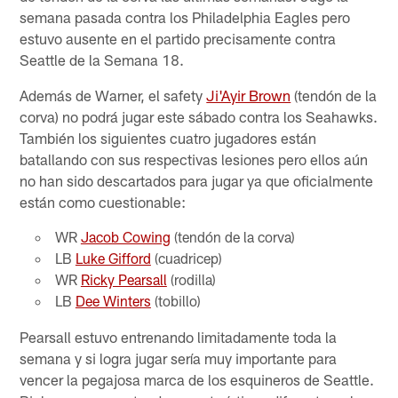
semana pasada contra los Philadelphia Eagles pero
estuvo ausente en el partido precisamente contra
Seattle de la Semana 18.
Además de Warner, el safety
Ji'Ayir Brown
(tendón de la
corva) no podrá jugar este sábado contra los Seahawks.
También los siguientes cuatro jugadores están
batallando con sus respectivas lesiones pero ellos aún
no han sido descartados para jugar ya que oficialmente
están como cuestionable:
WR
Jacob Cowing
(tendón de la corva)
LB
Luke Gifford
(cuadricep)
WR
Ricky Pearsall
(rodilla)
LB
Dee Winters
(tobillo)
Pearsall estuvo entrenando limitadamente toda la
semana y si logra jugar sería muy importante para
vencer la pegajosa marca de los esquineros de Seattle.