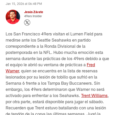
Jan 15, 2026 at 06:48 PM
Jesús Zárate
49ers Insider
Los San Francisco 49ers visitan el Lumen Field para
medirse ante los Seattle Seahawks en partido
correspondiente a la Ronda Divisional de la
postemporada en la NFL. Hubo mucha emoción esta
semana durante las prácticas de los 49ers debido a que
el equipo le abrió su ventana de prácticas a
Fred
Warner
, quien se encuentra en la lista de reservas
lesionados por su lesión de tobillo que sufrió en la
Semana 6 frente a los Tampa Bay Buccaneers. Sin
embargo, los 49ers determinaron que Warner no será
activado para enfrentar a los Seahawks.
Trent Williams
,
por otra parte, estará disponible para jugar el sábado.
Recuerden que Trent estuvo batallando con una lesión
de tendón de la corva las últimas semanas. Jugó la