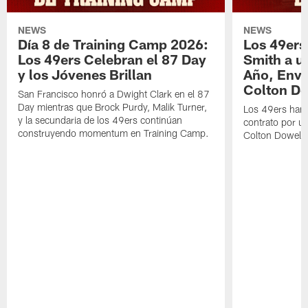
NEWS
NEWS
Día 8 de Training Camp 2026:
Los 49ers
Los 49ers Celebran el 87 Day
Smith a u
y los Jóvenes Brillan
Año, Enví
Colton Do
San Francisco honró a Dwight Clark en el 87
Day mientras que Brock Purdy, Malik Turner,
Los 49ers han 
y la secundaria de los 49ers continúan
contrato por u
construyendo momentum en Training Camp.
Colton Dowell.