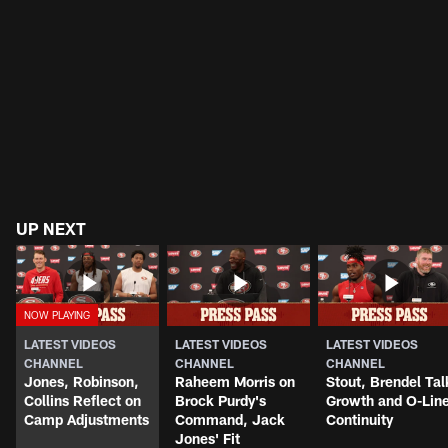
UP NEXT
LATEST VIDEOS
LATEST VIDEOS
LATEST VIDEOS
CHANNEL
CHANNEL
CHANNEL
Jones, Robinson,
Raheem Morris on
Stout, Brendel Tal
Collins Reflect on
Brock Purdy's
Growth and O-Lin
Camp Adjustments
Command, Jack
Continuity
Jones' Fit