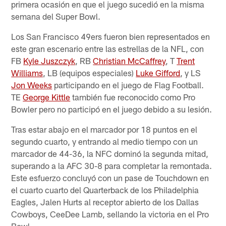
primera ocasión en que el juego sucedió en la misma
semana del Super Bowl.
Los San Francisco 49ers fueron bien representados en
este gran escenario entre las estrellas de la NFL, con
FB
Kyle Juszczyk
, RB
Christian McCaffrey
, T
Trent
Williams
, LB (equipos especiales)
Luke Gifford
, y LS
Jon Weeks
participando en el juego de Flag Football.
TE
George Kittle
también fue reconocido como Pro
Bowler pero no participó en el juego debido a su lesión.
Tras estar abajo en el marcador por 18 puntos en el
segundo cuarto, y entrando al medio tiempo con un
marcador de 44-36, la NFC dominó la segunda mitad,
superando a la AFC 30-8 para completar la remontada.
Este esfuerzo concluyó con un pase de Touchdown en
el cuarto cuarto del Quarterback de los Philadelphia
Eagles, Jalen Hurts al receptor abierto de los Dallas
Cowboys, CeeDee Lamb, sellando la victoria en el Pro
Bowl.