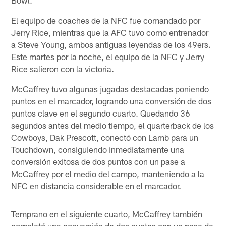
El equipo de coaches de la NFC fue comandado por
Jerry Rice, mientras que la AFC tuvo como entrenador
a Steve Young, ambos antiguas leyendas de los 49ers.
Este martes por la noche, el equipo de la NFC y Jerry
Rice salieron con la victoria.
McCaffrey tuvo algunas jugadas destacadas poniendo
puntos en el marcador, logrando una conversión de dos
puntos clave en el segundo cuarto. Quedando 36
segundos antes del medio tiempo, el quarterback de los
Cowboys, Dak Prescott, conectó con Lamb para un
Touchdown, consiguiendo inmediatamente una
conversión exitosa de dos puntos con un pase a
McCaffrey por el medio del campo, manteniendo a la
NFC en distancia considerable en el marcador.
Temprano en el siguiente cuarto, McCaffrey también
completó una conversión de dos puntos con un pase de