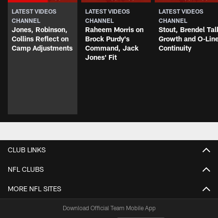
LATEST VIDEOS
LATEST VIDEOS
LATEST VIDEOS
CHANNEL
CHANNEL
CHANNEL
Jones, Robinson,
Raheem Morris on
Stout, Brendel Tal
Collins Reflect on
Brock Purdy's
Growth and O-Lin
Camp Adjustments
Command, Jack
Continuity
Jones' Fit
CLUB LINKS
NFL CLUBS
MORE NFL SITES
Download Official Team Mobile App