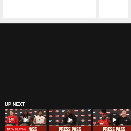
Pause
Play
UP NEXT