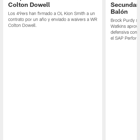
Colton Dowell
Secundari
Balón
Los 49ers han firmado a OL Kion Smith a un
contrato por un año y enviado a waivers a WR
Brock Purdy se
Colton Dowell.
Watkins aprove
defensiva cont
el SAP Performa