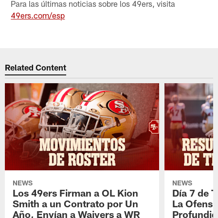
Para las últimas noticias sobre los 49ers, visita
49ers.com/esp
Related Content
NEWS
NEWS
Los 49ers Firman a OL Kion
Día 7 de 
Smith a un Contrato por Un
La Ofensi
Año, Envían a Waivers a WR
Profundid