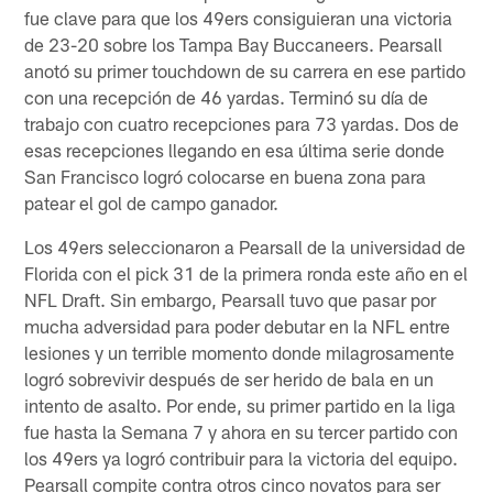
fue clave para que los 49ers consiguieran una victoria
de 23-20 sobre los Tampa Bay Buccaneers. Pearsall
anotó su primer touchdown de su carrera en ese partido
con una recepción de 46 yardas. Terminó su día de
trabajo con cuatro recepciones para 73 yardas. Dos de
esas recepciones llegando en esa última serie donde
San Francisco logró colocarse en buena zona para
patear el gol de campo ganador.
Los 49ers seleccionaron a Pearsall de la universidad de
Florida con el pick 31 de la primera ronda este año en el
NFL Draft. Sin embargo, Pearsall tuvo que pasar por
mucha adversidad para poder debutar en la NFL entre
lesiones y un terrible momento donde milagrosamente
logró sobrevivir después de ser herido de bala en un
intento de asalto. Por ende, su primer partido en la liga
fue hasta la Semana 7 y ahora en su tercer partido con
los 49ers ya logró contribuir para la victoria del equipo.
Pearsall compite contra otros cinco novatos para ser