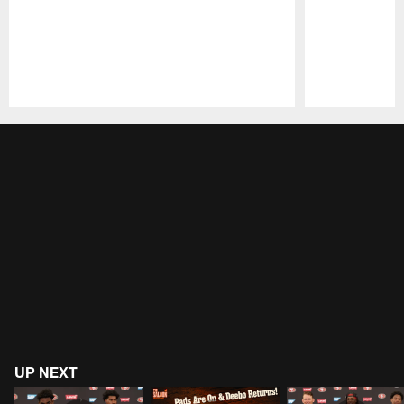
Pause
Play
UP NEXT