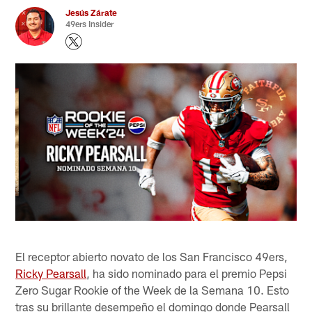
Jesús Zárate
49ers Insider
El receptor abierto novato de los San Francisco 49ers,
Ricky Pearsall
, ha sido nominado para el premio Pepsi
Zero Sugar Rookie of the Week de la Semana 10. Esto
tras su brillante desempeño el domingo donde Pearsall