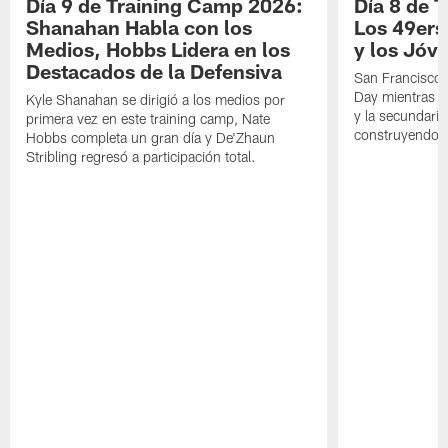
Día 9 de Training Camp 2026:
Día 8 de 
Shanahan Habla con los
Los 49ers
Medios, Hobbs Lidera en los
y los Jóve
Destacados de la Defensiva
San Francisco 
Day mientras q
Kyle Shanahan se dirigió a los medios por
y la secundari
primera vez en este training camp, Nate
construyendo 
Hobbs completa un gran día y De'Zhaun
Stribling regresó a participación total.