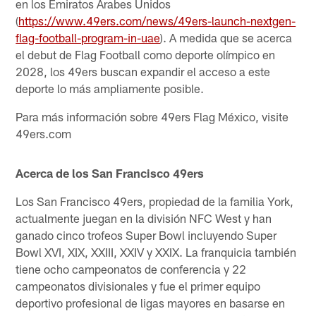
en los Emiratos Árabes Unidos
(
https://www.49ers.com/news/49ers-launch-nextgen-
flag-football-program-in-uae
). A medida que se acerca
el debut de Flag Football como deporte olímpico en
2028, los 49ers buscan expandir el acceso a este
deporte lo más ampliamente posible.
Para más información sobre 49ers Flag México, visite
49ers.com
Acerca de los San Francisco 49ers
Los San Francisco 49ers, propiedad de la familia York,
actualmente juegan en la división NFC West y han
ganado cinco trofeos Super Bowl incluyendo Super
Bowl XVI, XIX, XXIII, XXIV y XXIX. La franquicia también
tiene ocho campeonatos de conferencia y 22
campeonatos divisionales y fue el primer equipo
deportivo profesional de ligas mayores en basarse en