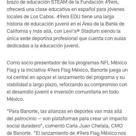
brazo de educación STEAM de la Fundación 49ers,
ofrecerá una clase educativa en español para jóvenes
locales de Los Cabos. 49ers EDU tiene una larga
historia de educación juvenil en el Área de la Bahía de
California y más allá, con Levi's® Stadium siendo la
única sede deportiva profesional que cuenta con aulas
dedicadas a la educación juvenil.
Como socio presentador de los programas NFL México
Flag y la iniciativa 49ers Flag México, Banorte juega un
rol central en apoyar el lanzamiento del programa y su
viabilidad a largo plazo, reforzando su compromiso con
el desarrollo juvenil e inversión comunitaria en todo
México.
"Para Banorte, las alianzas en deportes van más allá
del patrocinio — son plataformas para crear un impacto
social duradero", comentó Carla Juan Chelala, CMO
de Banorte. "El lanzamiento de 49ers Flag México nos