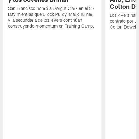
Colton Do
San Francisco honró a Dwight Clark en el 87
Day mientras que Brock Purdy, Malik Turner,
Los 49ers han 
y la secundaria de los 49ers continúan
contrato por u
construyendo momentum en Training Camp.
Colton Dowell.