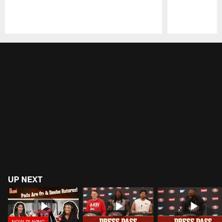
Pause
Play
UP NEXT