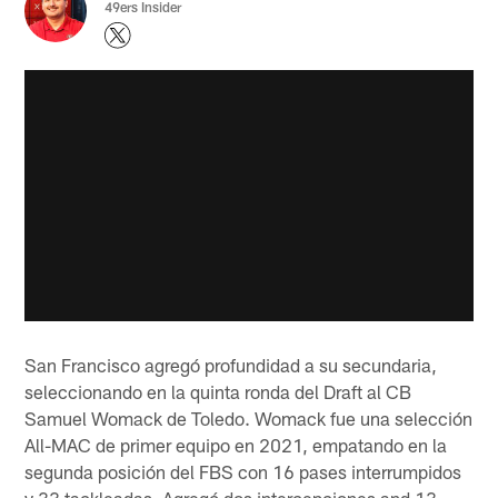
49ers Insider
San Francisco agregó profundidad a su secundaria,
seleccionando en la quinta ronda del Draft al CB
Samuel Womack de Toledo. Womack fue una selección
All-MAC de primer equipo en 2021, empatando en la
segunda posición del FBS con 16 pases interrumpidos
y 33 tackleadas. Agregó dos intercepciones and 13