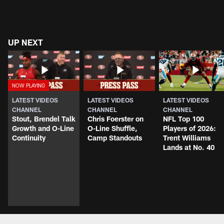
UP NEXT
LATEST VIDEOS
LATEST VIDEOS
LATEST VIDEOS
CHANNEL
CHANNEL
CHANNEL
Stout, Brendel Talk
Chris Foerster on
NFL Top 100
Growth and O-Line
O-Line Shuffle,
Players of 2026:
Continuity
Camp Standouts
Trent Williams
Lands at No. 40