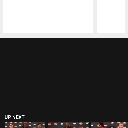
Pause
Play
UP NEXT