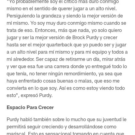
"Yo probablemente soy el crítico más duro conmigo
mismo en el sentido de querer jugar a un alto nivel.
Persiguiendo la grandeza y siendo la mejor versión de
mí mismo. Yo soy muy duro conmigo mismo cuando se
trata de eso. Entonces, más que nada, yo solo quiero
jugar y ser la mejor versión de Brock Purdy y crecer
hasta ser el mejor quarterback que yo puedo ser y jugar
a un alto nivel para mí mismo y para mi equipo y todos a
mi alrededor. Ser capaz de retirarme un día, mirar atrás
y ver que esa fue una carrera donde yo entregué todo lo
que tenía, no tener ningún remordimiento, ya sea que
haya enfrentado cosas buenas o malas, que eso me
convierta en lo que soy. Así es como estoy viendo todo
esto", expresó Purdy.
Espacio Para Crecer
Purdy habló también sobre lo mucho que su juventud le
permitirá seguir creciendo y desarrollándose como
mariscal. Esto es sensacional tomando en cuenta que