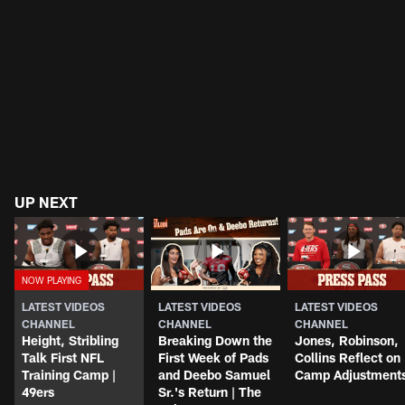
UP NEXT
LATEST VIDEOS
LATEST VIDEOS
LATEST VIDEOS
CHANNEL
CHANNEL
CHANNEL
Height, Stribling
Breaking Down the
Jones, Robinson,
Talk First NFL
First Week of Pads
Collins Reflect on
Training Camp |
and Deebo Samuel
Camp Adjustment
49ers
Sr.'s Return | The