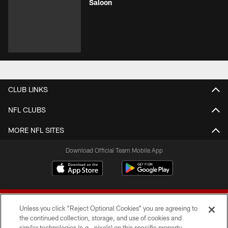
Saloon
CLUB LINKS
NFL CLUBS
MORE NFL SITES
Download Official Team Mobile App
Unless you click “Reject Optional Cookies” you are agreeing to
the continued collection, storage, and use of cookies and
similar technologies (e.g., pixels) on this specific property,