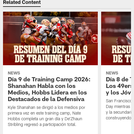
Related Content
NEWS
NEWS
Día 9 de Training Camp 2026:
Día 8 de 
Shanahan Habla con los
Los 49ers
Medios, Hobbs Lidera en los
y los Jóve
Destacados de la Defensiva
San Francisco 
Day mientras q
Kyle Shanahan se dirigió a los medios por
y la secundari
primera vez en este training camp, Nate
construyendo 
Hobbs completa un gran día y De'Zhaun
Stribling regresó a participación total.