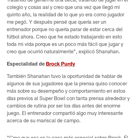
colegio y cosas así y creo que una vez que llegó mi
quinto año, la realidad de lo que yo era como jugador
me pegó. Y después pensé que quería ser un
entrenador porque no quería parar de estar cerca del
fútbol ahora. Creo que he estado trabajando en esto
toda mi vida porque es un poco más fácil que jugar y
creo que ocurrió naturalmente", explicó Shanahan.
Especialidad de
Brock Purdy
También Shanahan tuvo la oportunidad de hablar de
algunos de sus jugadores que la prensa quiso conocer
más sobre su desempeño y comportamiento en estos
días previos al Super Bowl con tanta prensa alrededor y
cambios de rutina por ser los días antes del enorme
juego. El entrenador compartió algo muy interesante
acerca de su mariscal de campo.
"Creo que esa es la cosa más especial sobre Brock. Él