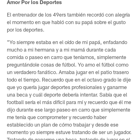
Amor Por los Deportes
El entrenador de los 49ers también recordó con alegría
el momento en que habló con su papá sobre el gusto
por los deportes.
"Yo siempre estaba en el oído de mi papá, enfadando
mucho a mi hermana y a mi mamá durante cada
comida o paseo en carro que teníamos, simplemente
preguntándole cosas de fútbol. Yo amo el fútbol como
un verdadero fanático. Amaba jugar en el patio trasero
todo el tiempo. Recuerdo que en el octavo grado le dije
que yo quería jugar deportes profesionales y ganarme
una beca y cuál deporte debería intentar. Sabía que el
football sería el más difícil para mí y recuerdo que él me
dijo durante ese largo paseo en carro que simplemente
me tenía que comprometer y recuerdo haber
establecido un plan de cómo trabajar y desde ese
momento yo siempre estuve tratando de ser un jugador.
Tratando de ganarme una beca, tratando de jugar en el