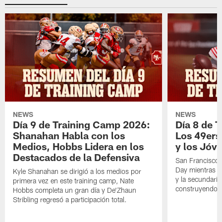
NEWS
NEWS
Día 9 de Training Camp 2026:
Día 8 de 
Shanahan Habla con los
Los 49ers
Medios, Hobbs Lidera en los
y los Jóve
Destacados de la Defensiva
San Francisco 
Day mientras q
Kyle Shanahan se dirigió a los medios por
y la secundari
primera vez en este training camp, Nate
construyendo 
Hobbs completa un gran día y De'Zhaun
Stribling regresó a participación total.