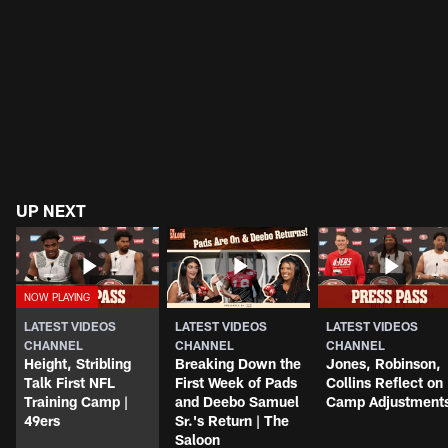
UP NEXT
LATEST VIDEOS
LATEST VIDEOS
LATEST VIDEOS
CHANNEL
CHANNEL
CHANNEL
Height, Stribling
Breaking Down the
Jones, Robinson,
Talk First NFL
First Week of Pads
Collins Reflect on
Training Camp |
and Deebo Samuel
Camp Adjustment
49ers
Sr.'s Return | The
Saloon