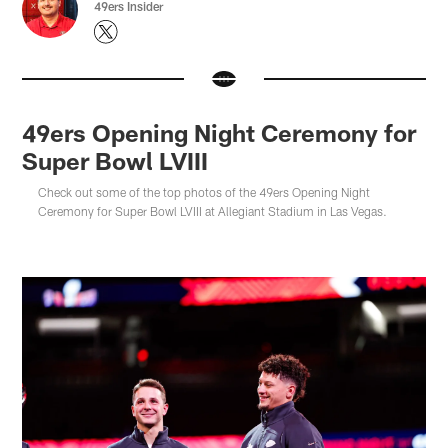
49ers Insider
49ers Opening Night Ceremony for
Super Bowl LVIII
Check out some of the top photos of the 49ers Opening Night
Ceremony for Super Bowl LVIII at Allegiant Stadium in Las Vegas.