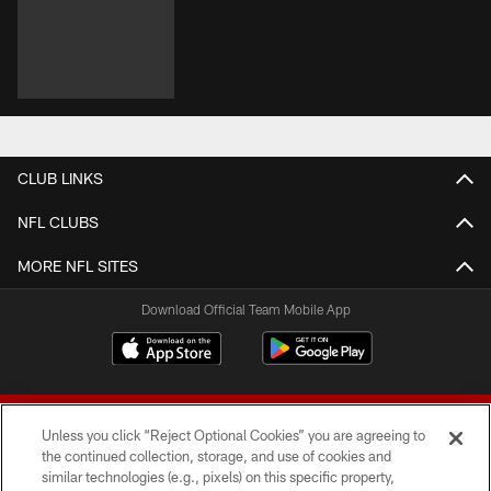
CLUB LINKS
NFL CLUBS
MORE NFL SITES
Download Official Team Mobile App
Unless you click “Reject Optional Cookies” you are agreeing to
the continued collection, storage, and use of cookies and
similar technologies (e.g., pixels) on this specific property,