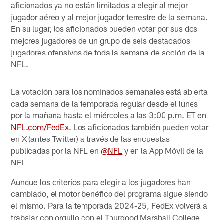
aficionados ya no están limitados a elegir al mejor
jugador aéreo y al mejor jugador terrestre de la semana.
En su lugar, los aficionados pueden votar por sus dos
mejores jugadores de un grupo de seis destacados
jugadores ofensivos de toda la semana de acción de la
NFL.
La votación para los nominados semanales está abierta
cada semana de la temporada regular desde el lunes
por la mañana hasta el miércoles a las 3:00 p.m. ET en
NFL.com/FedEx
. Los aficionados también pueden votar
en X (antes Twitter) a través de las encuestas
publicadas por la NFL en
@NFL
y en la App Móvil de la
NFL.
Aunque los criterios para elegir a los jugadores han
cambiado, el motor benéfico del programa sigue siendo
el mismo. Para la temporada 2024-25, FedEx volverá a
trabajar con orgullo con el Thurgood Marshall College