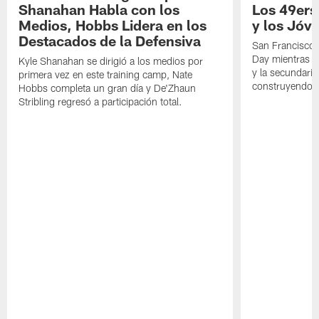
Shanahan Habla con los
Los 49ers
Medios, Hobbs Lidera en los
y los Jóve
Destacados de la Defensiva
San Francisco 
Day mientras q
Kyle Shanahan se dirigió a los medios por
y la secundari
primera vez en este training camp, Nate
construyendo 
Hobbs completa un gran día y De'Zhaun
Stribling regresó a participación total.