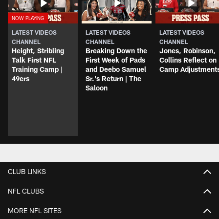
LATEST VIDEOS
LATEST VIDEOS
LATEST VIDEOS
CHANNEL
CHANNEL
CHANNEL
Height, Stribling
Breaking Down the
Jones, Robinson,
Talk First NFL
First Week of Pads
Collins Reflect on
Training Camp |
and Deebo Samuel
Camp Adjustment
49ers
Sr.'s Return | The
Saloon
CLUB LINKS
NFL CLUBS
MORE NFL SITES