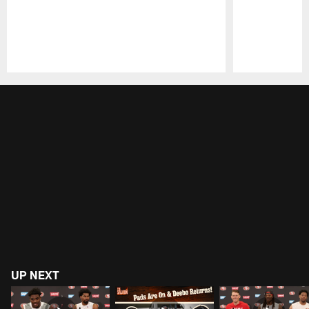
Pause
Play
UP NEXT