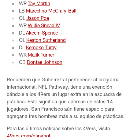
WR
Tay Martin
LB
Marcelino McCrary-Ball
OL
Jason Poe
WR
Willie Snead IV
DL
Akeem Spence
OL
Keaton Sutherland
DL
Kemoko Turay
WR
Malik Turner
CB
Dontae Johnson
Recuerden que Gutierrez al pertenecer al programa
internacional, NFL Pathway, tiene una exención
dándole a los 49ers un lugar extra en la escuadra de
práctica. Esto significa que además de estos 14
jugadores, San Francisco aún tiene espacio para
agregar a tres hombres más a su equipo de prácticas.
Para las últimas noticias sobre los 49ers, visita
49ers.com/espanol
.