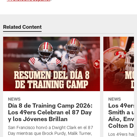
Related Content
NEWS
NEWS
Día 8 de Training Camp 2026:
Los 49ers
Los 49ers Celebran el 87 Day
Smith a u
y los Jóvenes Brillan
Año, Enví
Colton Do
San Francisco honró a Dwight Clark en el 87
Day mientras que Brock Purdy, Malik Turner,
Los 49ers han 