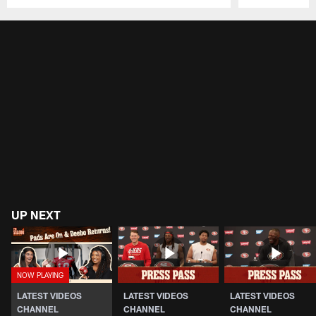
Pause
Play
UP NEXT
LATEST VIDEOS
LATEST VIDEOS
LATEST VIDEOS
CHANNEL
CHANNEL
CHANNEL