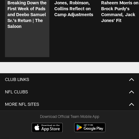
Breaking Down the
Jones, Robinson,
Raheem Morris on
First Week of Pads
Collins Reflect on
Brock Purdy's
and Deebo Samuel
Camp Adjustments
Command, Jack
Sr.'s Return | The
Jones' Fit
Saloon
CLUB LINKS
NFL CLUBS
MORE NFL SITES
Download Official Team Mobile App