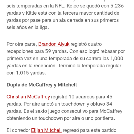
seis temporadas en la NFL. Kelce se quedó con 5,236
yardas y Kittle está con la tercera mayor cantidad de
yardas por pase para un ala cerrada en sus primeros
seis años en la liga.
Por otra parte,
Brandon Aiyuk
registró cuatro
recepciones para 59 yardas. Con eso logró rebasar por
primera vez en una temporada de su carrera las 1,000
yardas en la recepción. Terminó la temporada regular
con 1,015 yardas.
Dupla de McCaffrey y Mitchell
Christian McCaffrey
registró 10 acarreos para 45
yardas. Por aire anotó un touchdown y obtuvo 34
yardas. Es el sexto juego consecutivo para McCaffrey
obteniendo un touchdown por aire o uno por tierra.
El corredor
Elijah Mitchell
regresó para este partido