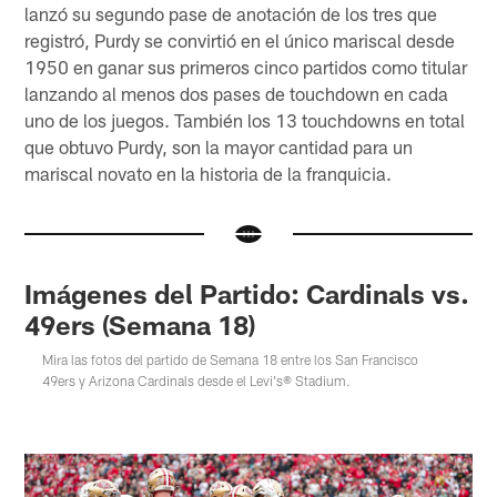
lanzó su segundo pase de anotación de los tres que
registró, Purdy se convirtió en el único mariscal desde
1950 en ganar sus primeros cinco partidos como titular
lanzando al menos dos pases de touchdown en cada
uno de los juegos. También los 13 touchdowns en total
que obtuvo Purdy, son la mayor cantidad para un
mariscal novato en la historia de la franquicia.
Imágenes del Partido: Cardinals vs.
49ers (Semana 18)
Mira las fotos del partido de Semana 18 entre los San Francisco
49ers y Arizona Cardinals desde el Levi's® Stadium.