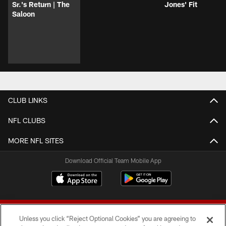
Sr.'s Return | The
Jones' Fit
Saloon
CLUB LINKS
NFL CLUBS
MORE NFL SITES
Download Official Team Mobile App
Unless you click “Reject Optional Cookies” you are agreeing to