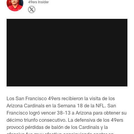
49ers Insider
Los San Francisco 49ers recibieron la visita de los
Arizona Cardinals en la Semana 18 de la NFL. San
Francisco logró vencer 38-13 a Arizona para obtener su
décimo triunfo consecutivo. La defensiva de los 49ers
provocó pérdidas de balón de los Cardinals y la
ofensiva fue muy efectiva consiguiendo anotar en