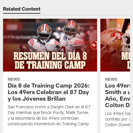
Related Content
NEWS
NEWS
Día 8 de Training Camp 2026:
Los 49ers
Los 49ers Celebran el 87 Day
Smith a u
y los Jóvenes Brillan
Año, Enví
Colton Do
San Francisco honró a Dwight Clark en el 87
Day mientras que Brock Purdy, Malik Turner,
Los 49ers han 
y la secundaria de los 49ers continúan
contrato por u
construyendo momentum en Training Camp.
Colton Dowell.