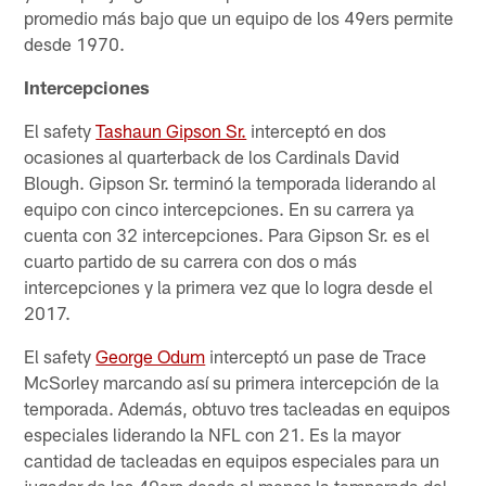
promedio más bajo que un equipo de los 49ers permite
desde 1970.
Intercepciones
El safety
Tashaun Gipson Sr.
interceptó en dos
ocasiones al quarterback de los Cardinals David
Blough. Gipson Sr. terminó la temporada liderando al
equipo con cinco intercepciones. En su carrera ya
cuenta con 32 intercepciones. Para Gipson Sr. es el
cuarto partido de su carrera con dos o más
intercepciones y la primera vez que lo logra desde el
2017.
El safety
George Odum
interceptó un pase de Trace
McSorley marcando así su primera intercepción de la
temporada. Además, obtuvo tres tacleadas en equipos
especiales liderando la NFL con 21. Es la mayor
cantidad de tacleadas en equipos especiales para un
jugador de los 49ers desde al menos la temporada del