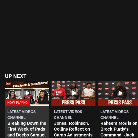
UP NEXT
LATEST VIDEOS
LATEST VIDEOS
LATEST VIDEOS
CHANNEL
CHANNEL
CHANNEL
Breaking Down the
Jones, Robinson,
Raheem Morris on
First Week of Pads
Collins Reflect on
Brock Purdy's
and Deebo Samuel
Camp Adjustments
Command, Jack