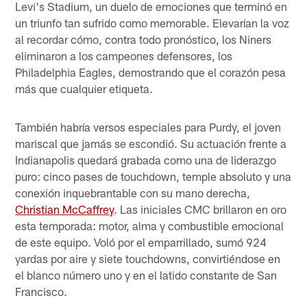
Levi's Stadium, un duelo de emociones que terminó en
un triunfo tan sufrido como memorable. Elevarían la voz
al recordar cómo, contra todo pronóstico, los Niners
eliminaron a los campeones defensores, los
Philadelphia Eagles, demostrando que el corazón pesa
más que cualquier etiqueta.
También habría versos especiales para Purdy, el joven
mariscal que jamás se escondió. Su actuación frente a
Indianapolis quedará grabada como una de liderazgo
puro: cinco pases de touchdown, temple absoluto y una
conexión inquebrantable con su mano derecha,
Christian McCaffrey
. Las iniciales CMC brillaron en oro
esta temporada: motor, alma y combustible emocional
de este equipo. Voló por el emparrillado, sumó 924
yardas por aire y siete touchdowns, convirtiéndose en
el blanco número uno y en el latido constante de San
Francisco.