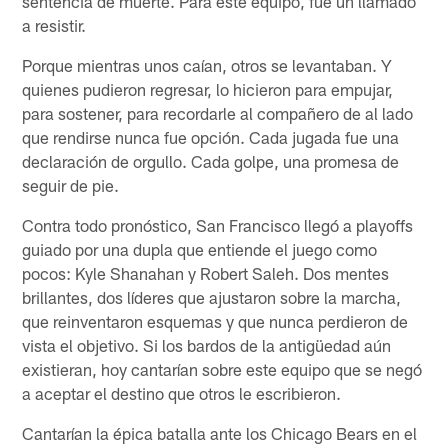
sentencia de muerte. Para este equipo, fue un llamado
a resistir.
Porque mientras unos caían, otros se levantaban. Y
quienes pudieron regresar, lo hicieron para empujar,
para sostener, para recordarle al compañero de al lado
que rendirse nunca fue opción. Cada jugada fue una
declaración de orgullo. Cada golpe, una promesa de
seguir de pie.
Contra todo pronóstico, San Francisco llegó a playoffs
guiado por una dupla que entiende el juego como
pocos: Kyle Shanahan y Robert Saleh. Dos mentes
brillantes, dos líderes que ajustaron sobre la marcha,
que reinventaron esquemas y que nunca perdieron de
vista el objetivo. Si los bardos de la antigüedad aún
existieran, hoy cantarían sobre este equipo que se negó
a aceptar el destino que otros le escribieron.
Cantarían la épica batalla ante los Chicago Bears en el