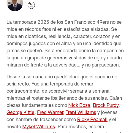
La temporada 2025 de los San Francisco 49ers no se
mide en récords fríos ni en estadísticas aisladas. Se
mide en cicatrices, resiliencia, carácter, corazón y en
domingos jugados con el alma y en una identidad que
jamás se quebró. Será recordada como la campaña en
la que un grupo de guerreros vestidos de rojo y dorado
miraron de frente a la adversidad… y no parpadearon.
Desde la semana uno quedó claro que el camino no
sería recto. Fue una temporada de remar
contracorriente, de sobrevivir semana a semana
mientras el roster se iba llenando de ausencias. Caían
piezas fundamentales como
Nick Bosa
,
Brock Purdy
,
George Kittle
,
Fred Warner
,
Trent Williams
y jóvenes
con hambre de trascender como
Ricky Pearsall
y el
novato
Mykel Williams
. Para muchos, eso era