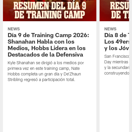
NEWS
NEWS
Día 9 de Training Camp 2026:
Día 8 de 
Shanahan Habla con los
Los 49ers
Medios, Hobbs Lidera en los
y los Jóve
Destacados de la Defensiva
San Francisco 
Day mientras q
Kyle Shanahan se dirigió a los medios por
y la secundari
primera vez en este training camp, Nate
construyendo 
Hobbs completa un gran día y De'Zhaun
Stribling regresó a participación total.