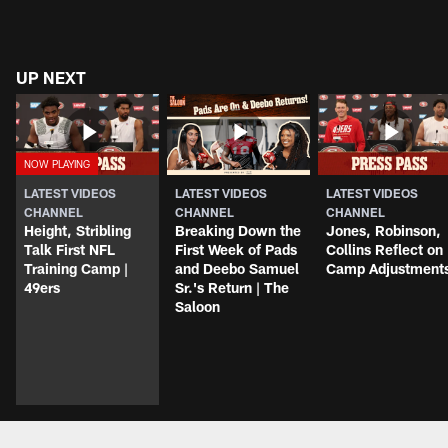
UP NEXT
LATEST VIDEOS
LATEST VIDEOS
LATEST VIDEOS
CHANNEL
CHANNEL
CHANNEL
Height, Stribling
Breaking Down the
Jones, Robinson,
Talk First NFL
First Week of Pads
Collins Reflect on
Training Camp |
and Deebo Samuel
Camp Adjustment
49ers
Sr.'s Return | The
Saloon