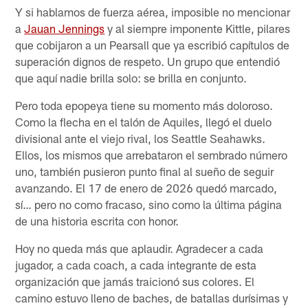
Y si hablamos de fuerza aérea, imposible no mencionar
a
Jauan Jennings
y al siempre imponente Kittle, pilares
que cobijaron a un Pearsall que ya escribió capítulos de
superación dignos de respeto. Un grupo que entendió
que aquí nadie brilla solo: se brilla en conjunto.
Pero toda epopeya tiene su momento más doloroso.
Como la flecha en el talón de Aquiles, llegó el duelo
divisional ante el viejo rival, los Seattle Seahawks.
Ellos, los mismos que arrebataron el sembrado número
uno, también pusieron punto final al sueño de seguir
avanzando. El 17 de enero de 2026 quedó marcado,
sí… pero no como fracaso, sino como la última página
de una historia escrita con honor.
Hoy no queda más que aplaudir. Agradecer a cada
jugador, a cada coach, a cada integrante de esta
organización que jamás traicionó sus colores. El
camino estuvo lleno de baches, de batallas durísimas y