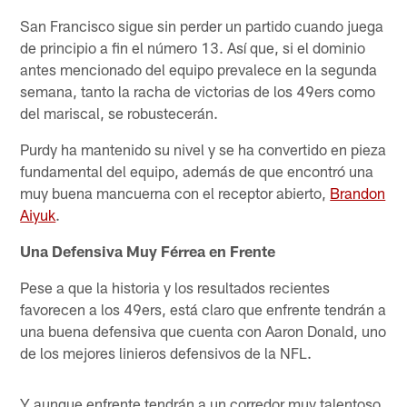
San Francisco sigue sin perder un partido cuando juega
de principio a fin el número 13. Así que, si el dominio
antes mencionado del equipo prevalece en la segunda
semana, tanto la racha de victorias de los 49ers como
del mariscal, se robustecerán.
Purdy ha mantenido su nivel y se ha convertido en pieza
fundamental del equipo, además de que encontró una
muy buena mancuerna con el receptor abierto,
Brandon
Aiyuk
.
Una Defensiva Muy Férrea en Frente
Pese a que la historia y los resultados recientes
favorecen a los 49ers, está claro que enfrente tendrán a
una buena defensiva que cuenta con Aaron Donald, uno
de los mejores linieros defensivos de la NFL.
Y aunque enfrente tendrán a un corredor muy talentoso