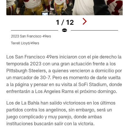
1 / 12
2023 San Francisco 49ers
S
Terrell Lloyd/49ers
K
Pause
Play
Los San Francisco 49ers iniciaron con el pie derecho la
temporada 2023 con una gran actuación frente a los
Pittsburgh Steelers, a quienes vencieron a domicilio por
un marcador de 30-7. Pero es momento de darle vuelta
a la página y pensar en su visita al SoFi Stadium, donde
enfrentarán a Los Angeles Rams el próximo domingo.
Los de La Bahía han salido victoriosos en los últimos
partidos contra los angelinos, sin embargo, será un
juego complicado y muy parejo, donde ambas
instituciones buscarán salir con la victoria.