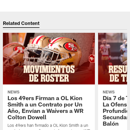
Related Content
NEWS
NEWS
Los 49ers Firman a OL Kion
Día 7 de 
Smith a un Contrato por Un
La Ofensi
Año, Envían a Waivers a WR
Profundid
Colton Dowell
Secundari
Balón
Los 49ers han firmado a OL Kion Smith a un