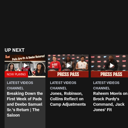
UP NEXT
LATEST VIDEOS
LATEST VIDEOS
LATEST VIDEOS
CHANNEL
CHANNEL
CHANNEL
Breaking Down the
Jones, Robinson,
Raheem Morris on
First Week of Pads
Collins Reflect on
Brock Purdy's
and Deebo Samuel
Camp Adjustments
Command, Jack
Sr.'s Return | The
Jones' Fit
Saloon