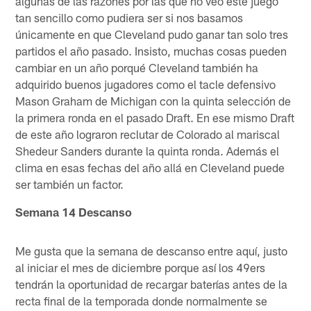
algunas de las razones por las que no veo este juego
tan sencillo como pudiera ser si nos basamos
únicamente en que Cleveland pudo ganar tan solo tres
partidos el año pasado. Insisto, muchas cosas pueden
cambiar en un año porqué Cleveland también ha
adquirido buenos jugadores como el tacle defensivo
Mason Graham de Michigan con la quinta selección de
la primera ronda en el pasado Draft. En ese mismo Draft
de este año lograron reclutar de Colorado al mariscal
Shedeur Sanders durante la quinta ronda. Además el
clima en esas fechas del año allá en Cleveland puede
ser también un factor.
Semana 14 Descanso
Me gusta que la semana de descanso entre aquí, justo
al iniciar el mes de diciembre porque así los 49ers
tendrán la oportunidad de recargar baterías antes de la
recta final de la temporada donde normalmente se