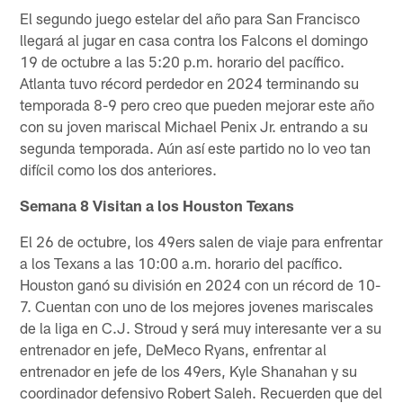
El segundo juego estelar del año para San Francisco
llegará al jugar en casa contra los Falcons el domingo
19 de octubre a las 5:20 p.m. horario del pacífico.
Atlanta tuvo récord perdedor en 2024 terminando su
temporada 8-9 pero creo que pueden mejorar este año
con su joven mariscal Michael Penix Jr. entrando a su
segunda temporada. Aún así este partido no lo veo tan
difícil como los dos anteriores.
Semana 8 Visitan a los Houston Texans
El 26 de octubre, los 49ers salen de viaje para enfrentar
a los Texans a las 10:00 a.m. horario del pacífico.
Houston ganó su división en 2024 con un récord de 10-
7. Cuentan con uno de los mejores jovenes mariscales
de la liga en C.J. Stroud y será muy interesante ver a su
entrenador en jefe, DeMeco Ryans, enfrentar al
entrenador en jefe de los 49ers, Kyle Shanahan y su
coordinador defensivo Robert Saleh. Recuerden que del