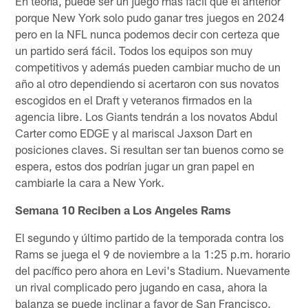
En teoría, puede ser un juego más fácil que el anterior
porque New York solo pudo ganar tres juegos en 2024
pero en la NFL nunca podemos decir con certeza que
un partido será fácil. Todos los equipos son muy
competitivos y además pueden cambiar mucho de un
año al otro dependiendo si acertaron con sus novatos
escogidos en el Draft y veteranos firmados en la
agencia libre. Los Giants tendrán a los novatos Abdul
Carter como EDGE y al mariscal Jaxson Dart en
posiciones claves. Si resultan ser tan buenos como se
espera, estos dos podrían jugar un gran papel en
cambiarle la cara a New York.
Semana 10 Reciben a Los Angeles Rams
El segundo y último partido de la temporada contra los
Rams se juega el 9 de noviembre a la 1:25 p.m. horario
del pacífico pero ahora en Levi's Stadium. Nuevamente
un rival complicado pero jugando en casa, ahora la
balanza se puede inclinar a favor de San Francisco.