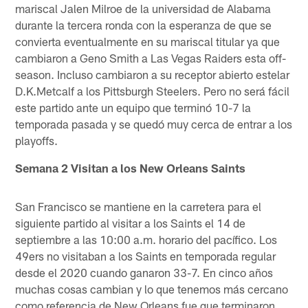
mariscal Jalen Milroe de la universidad de Alabama
durante la tercera ronda con la esperanza de que se
convierta eventualmente en su mariscal titular ya que
cambiaron a Geno Smith a Las Vegas Raiders esta off-
season. Incluso cambiaron a su receptor abierto estelar
D.K.Metcalf a los Pittsburgh Steelers. Pero no será fácil
este partido ante un equipo que terminó 10-7 la
temporada pasada y se quedó muy cerca de entrar a los
playoffs.
Semana 2 Visitan a los New Orleans Saints
San Francisco se mantiene en la carretera para el
siguiente partido al visitar a los Saints el 14 de
septiembre a las 10:00 a.m. horario del pacífico. Los
49ers no visitaban a los Saints en temporada regular
desde el 2020 cuando ganaron 33-7. En cinco años
muchas cosas cambian y lo que tenemos más cercano
como referencia de New Orleans fue que terminaron