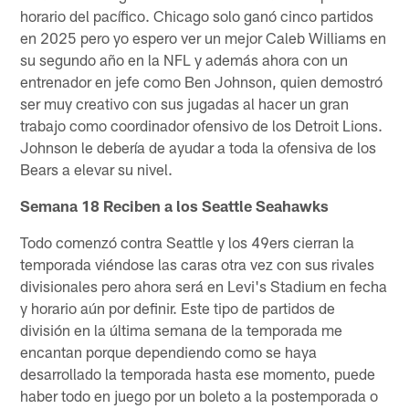
horario del pacífico. Chicago solo ganó cinco partidos
en 2025 pero yo espero ver un mejor Caleb Williams en
su segundo año en la NFL y además ahora con un
entrenador en jefe como Ben Johnson, quien demostró
ser muy creativo con sus jugadas al hacer un gran
trabajo como coordinador ofensivo de los Detroit Lions.
Johnson le debería de ayudar a toda la ofensiva de los
Bears a elevar su nivel.
Semana 18 Reciben a los Seattle Seahawks
Todo comenzó contra Seattle y los 49ers cierran la
temporada viéndose las caras otra vez con sus rivales
divisionales pero ahora será en Levi's Stadium en fecha
y horario aún por definir. Este tipo de partidos de
división en la última semana de la temporada me
encantan porque dependiendo como se haya
desarrollado la temporada hasta ese momento, puede
haber todo en juego por un boleto a la postemporada o