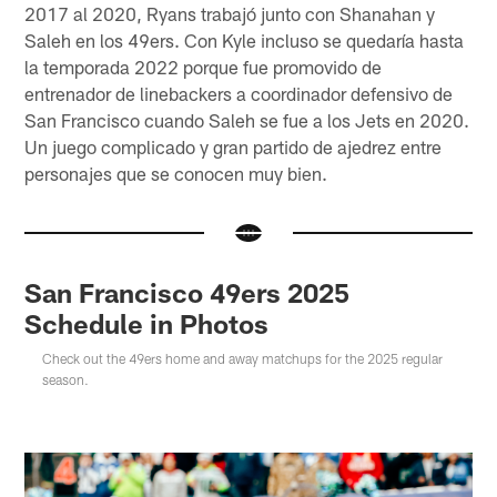
2017 al 2020, Ryans trabajó junto con Shanahan y
Saleh en los 49ers. Con Kyle incluso se quedaría hasta
la temporada 2022 porque fue promovido de
entrenador de linebackers a coordinador defensivo de
San Francisco cuando Saleh se fue a los Jets en 2020.
Un juego complicado y gran partido de ajedrez entre
personajes que se conocen muy bien.
San Francisco 49ers 2025
Schedule in Photos
Check out the 49ers home and away matchups for the 2025 regular
season.