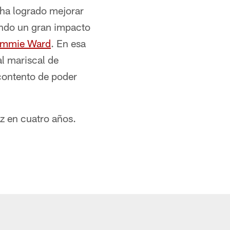
 ha logrado mejorar
endo un gran impacto
immie Ward
. En esa
l mariscal de
contento de poder
ez en cuatro años.