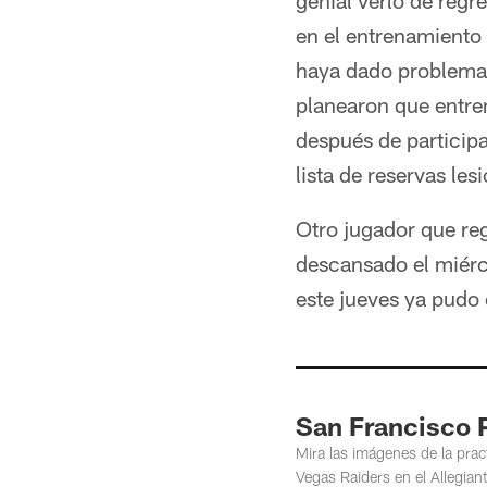
genial verlo de reg
en el entrenamiento 
haya dado problemas
planearon que entren
después de participa
lista de reservas les
Otro jugador que reg
descansado el miér
este jueves ya pudo 
San Francisco P
Mira las imágenes de la prac
Vegas Raiders en el Allegian