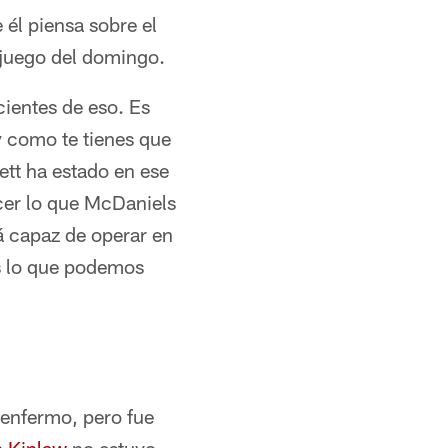
 él piensa sobre el
l juego del domingo.
ientes de eso. Es
y como te tienes que
ett ha estado en ese
cer lo que McDaniels
á capaz de operar en
es lo que podemos
 enfermo, pero fue