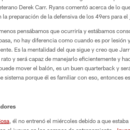
 veterano Derek Carr. Ryans comentó acerca de lo que
 la preparación de la defensiva de los 49ers para e
menos pensábamos que ocurriría y estábamos consc
o pasa, no hay diferencia como cuando es por lesión 
lente. Es la mentalidad del que sigue y creo que Jarr
 rato y será capaz de manejarlo eficientemente y ha
 puede mover el balón, es un buen quarterback y ser
e sistema porque él es familiar con eso, entonces 
dores
Bosa
, él no entrenó el miércoles debido a que estaba