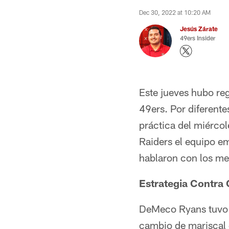
Dec 30, 2022 at 10:20 AM
Jesús Zárate
49ers Insider
Este jueves hubo re
49ers. Por diferente
práctica del miérco
Raiders el equipo e
hablaron con los me
Estrategia Contra
DeMeco Ryans tuvo s
cambio de mariscal 