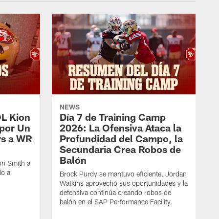
NEWS
OL Kion
Día 7 de Training Camp
 por Un
2026: La Ofensiva Ataca la
rs a WR
Profundidad del Campo, la
Secundaria Crea Robos de
Balón
on Smith a
do a
Brock Purdy se mantuvo eficiente, Jordan
Watkins aprovechó sus oportunidades y la
defensiva continúa creando robos de
balón en el SAP Performance Facility.