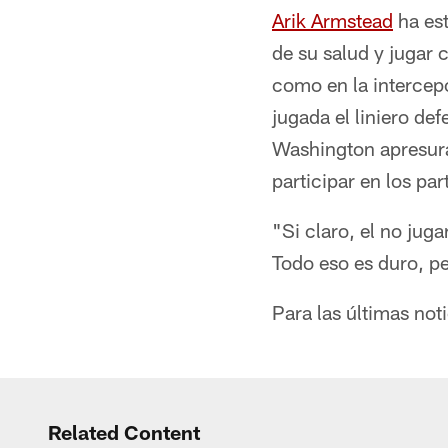
Arik Armstead
ha est
de su salud y jugar
como en la intercep
jugada el liniero de
Washington apresur
participar en los pa
"Si claro, el no jug
Todo eso es duro, pe
Para las últimas noti
Related Content