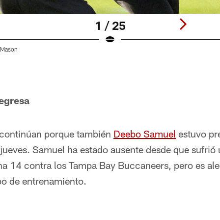
1 / 25
 Mason
egresa
 continúan porque también
Deebo Samuel
estuvo pre
jueves. Samuel ha estado ausente desde que sufrió u
ana 14 contra los Tampa Bay Buccaneers, pero es ale
o de entrenamiento.