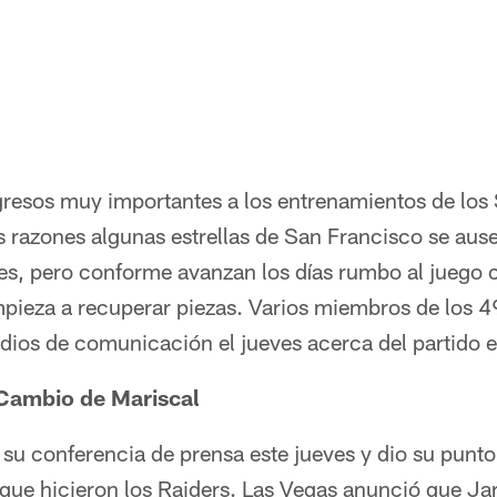
gresos muy importantes a los entrenamientos de los
s razones algunas estrellas de San Francisco se ause
les, pero conforme avanzan los días rumbo al juego 
mpieza a recuperar piezas. Varios miembros de los 
dios de comunicación el jueves acerca del partido 
 Cambio de Mariscal
u conferencia de prensa este jueves y dio su punto 
que hicieron los Raiders. Las Vegas anunció que Jar