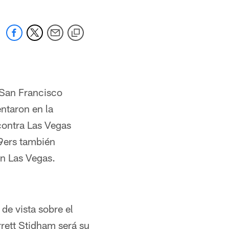
 San Francisco
ntaron en la
contra Las Vegas
49ers también
en Las Vegas.
de vista sobre el
rett Stidham será su