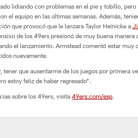
ado lidiando con problemas en el pie y tobillo, pero
 con el equipo en las últimas semanas. Además, teni
ción que provocó que le lanzara Taylor Heinicke a
J
fensivo de los 49ers presionó de muy buena manera a
ando el lanzamiento. Armstead comentó estar muy 
rtidos nuevamente.
ar, tener que ausentarme de los juegos por primera v
ro estoy feliz de haber regresado".
cias sobre los 49ers, visita
49ers.com/esp
.