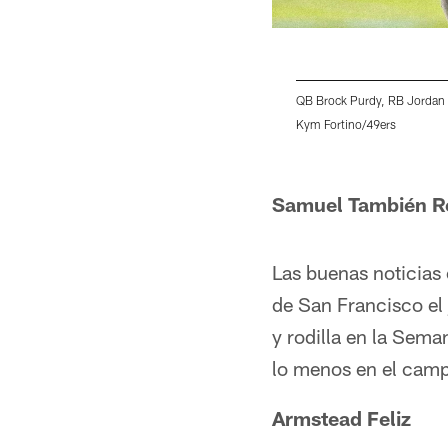
QB Brock Purdy, RB Jordan
Kym Fortino/49ers
Pause
Play
Samuel También R
Las buenas noticias
de San Francisco el 
y rodilla en la Sem
lo menos en el camp
Armstead Feliz