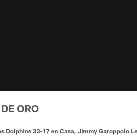
 DE ORO
los Dolphins 33-17 en Casa, Jimmy Garoppolo L