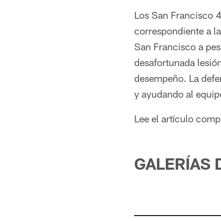
Los San Francisco 4
correspondiente a la
San Francisco a pesa
desafortunada lesió
desempeño. La defen
y ayudando al equipo
Lee el artículo com
GALERÍAS