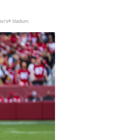
evi's® Stadium.