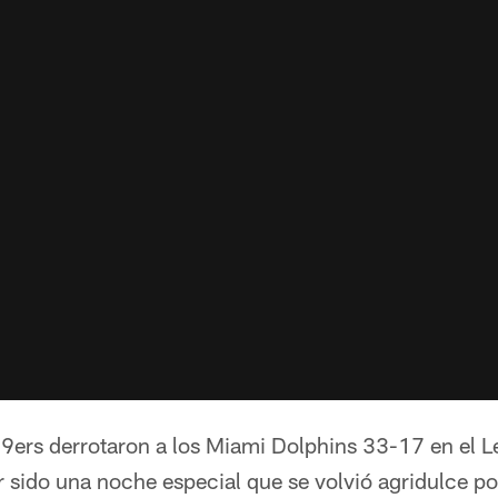
9ers derrotaron a los Miami Dolphins 33-17 en el L
 sido una noche especial que se volvió agridulce por 