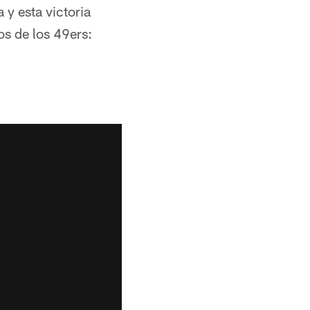
 y esta victoria
os de los 49ers: