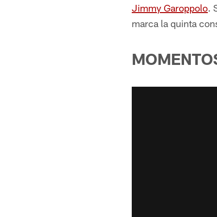
Jimmy Garoppolo
. 
marca la quinta cons
MOMENTO