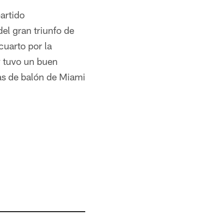
artido
el gran triunfo de
cuarto por la
y tuvo un buen
as de balón de Miami