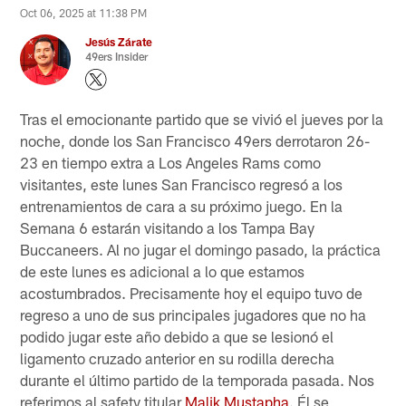
Oct 06, 2025 at 11:38 PM
Jesús Zárate
49ers Insider
Tras el emocionante partido que se vivió el jueves por la
noche, donde los San Francisco 49ers derrotaron 26-
23 en tiempo extra a Los Angeles Rams como
visitantes, este lunes San Francisco regresó a los
entrenamientos de cara a su próximo juego. En la
Semana 6 estarán visitando a los Tampa Bay
Buccaneers. Al no jugar el domingo pasado, la práctica
de este lunes es adicional a lo que estamos
acostumbrados. Precisamente hoy el equipo tuvo de
regreso a uno de sus principales jugadores que no ha
podido jugar este año debido a que se lesionó el
ligamento cruzado anterior en su rodilla derecha
durante el último partido de la temporada pasada. Nos
referimos al safety titular
Malik Mustapha
. Él se