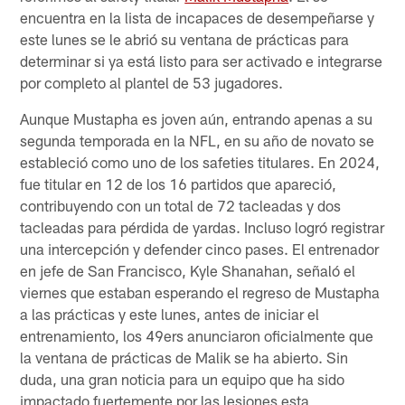
encuentra en la lista de incapaces de desempeñarse y
este lunes se le abrió su ventana de prácticas para
determinar si ya está listo para ser activado e integrarse
por completo al plantel de 53 jugadores.
Aunque Mustapha es joven aún, entrando apenas a su
segunda temporada en la NFL, en su año de novato se
estableció como uno de los safeties titulares. En 2024,
fue titular en 12 de los 16 partidos que apareció,
contribuyendo con un total de 72 tacleadas y dos
tacleadas para pérdida de yardas. Incluso logró registrar
una intercepción y defender cinco pases. El entrenador
en jefe de San Francisco, Kyle Shanahan, señaló el
viernes que estaban esperando el regreso de Mustapha
a las prácticas y este lunes, antes de iniciar el
entrenamiento, los 49ers anunciaron oficialmente que
la ventana de prácticas de Malik se ha abierto. Sin
duda, una gran noticia para un equipo que ha sido
impactado fuertemente por las lesiones esta