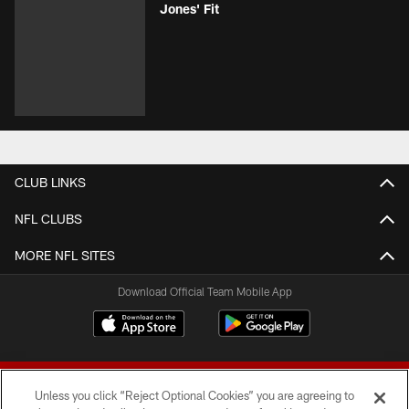
Jones' Fit
CLUB LINKS
NFL CLUBS
MORE NFL SITES
Download Official Team Mobile App
Unless you click “Reject Optional Cookies” you are agreeing to