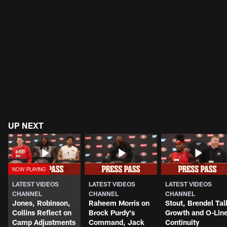
UP NEXT
LATEST VIDEOS
LATEST VIDEOS
LATEST VIDEOS
CHANNEL
CHANNEL
CHANNEL
Jones, Robinson,
Raheem Morris on
Stout, Brendel Tal
Collins Reflect on
Brock Purdy's
Growth and O-Lin
Camp Adjustments
Command, Jack
Continuity