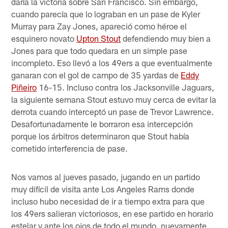
daría la victoria sobre San Francisco. Sin embargo,
cuando parecía que lo lograban en un pase de Kyler
Murray para Zay Jones, apareció como héroe el
esquinero novato
Upton Stout
defendiendo muy bien a
Jones para que todo quedara en un simple pase
incompleto. Eso llevó a los 49ers a que eventualmente
ganaran con el gol de campo de 35 yardas de
Eddy
Piñeiro
16-15. Incluso contra los Jacksonville Jaguars,
la siguiente semana Stout estuvo muy cerca de evitar la
derrota cuando interceptó un pase de Trevor Lawrence.
Desafortunadamente le borraron esa intercepción
porque los árbitros determinaron que Stout había
cometido interferencia de pase.
Nos vamos al jueves pasado, jugando en un partido
muy difícil de visita ante Los Angeles Rams donde
incluso hubo necesidad de ir a tiempo extra para que
los 49ers salieran victoriosos, en ese partido en horario
estelar y ante los ojos de todo el mundo, nuevamente