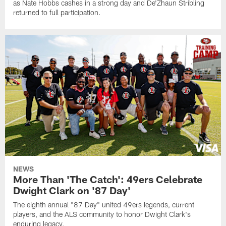
as Nate Hobbs cashes in a strong day and De'Zhaun Stribling
returned to full participation.
NEWS
More Than 'The Catch': 49ers Celebrate
Dwight Clark on '87 Day'
The eighth annual "87 Day" united 49ers legends, current
players, and the ALS community to honor Dwight Clark's
enduring legacy.