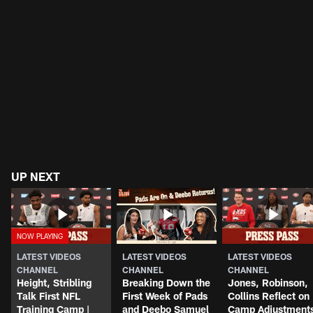
UP NEXT
LATEST VIDEOS
LATEST VIDEOS
LATEST VIDEOS
CHANNEL
CHANNEL
CHANNEL
Height, Stribling
Breaking Down the
Jones, Robinson,
Talk First NFL
First Week of Pads
Collins Reflect on
Training Camp |
and Deebo Samuel
Camp Adjustment