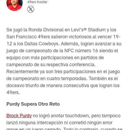
49ers Insider
Se jugó la Ronda Divisional en Levi's® Stadium y los
San Francisco 49ers salieron victoriosos al vencer 19-
12 a los Dallas Cowboys. Además, logran avanzar a su
juego de campeonato de la NFC número 16 siendo el
equipo con más participaciones en partidos de
campeonato de su respectiva conferencia.
Recientemente ya son tres participaciones en el juego
de campeonato en cuatro temporadas. También es el
doceavo triunfo de manera consecutiva que logran los
49ers.
Purdy Supera Otro Reto
Brock Purdy
no logró anotar touchdown, pero tampoco
lanzó ninguna intercepción ni cometió ningún error
grave en un juego cerrado. Todo lo contrario, cuando se