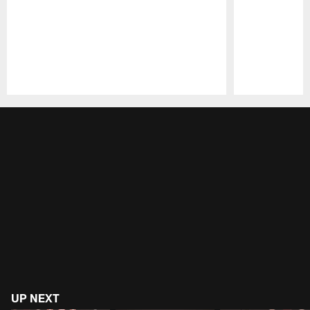
Pause
Play
UP NEXT