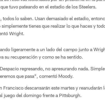
 que tuvo pateando en el estadio de los Steelers.
, todos lo saben. Usan demasiado el estadio, entonc
simplemente tienes que realizar lo que haces y tod
entó Wright.
ando ligeramente a un lado del campo junto a Wright
a su recuperación y como se ha sentido.
. Despacio regresando, no apresurando nada. Simp
 veremos que pasa", comentó Moody.
n Francisco descansarán este martes y reanudarán 
l juego del domingo frente a Pittsburgh.