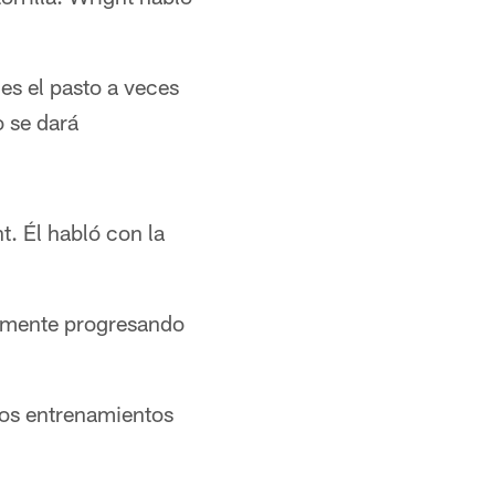
es el pasto a veces
o se dará
. Él habló con la
lemente progresando
los entrenamientos