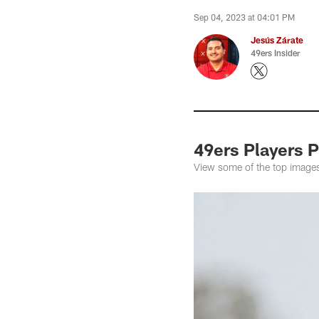
Sep 04, 2023 at 04:01 PM
Jesús Zárate
49ers Insider
49ers Players P
View some of the top images