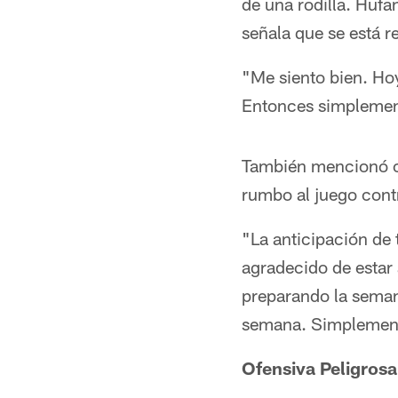
de una rodilla. Huf
señala que se está 
"Me siento bien. Hoy
Entonces simplement
También mencionó có
rumbo al juego cont
"La anticipación de
agradecido de estar
preparando la seman
semana. Simplemente
Ofensiva Peligrosa