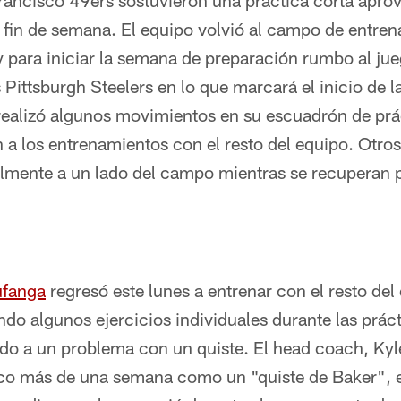
Francisco 49ers sostuvieron una práctica corta apr
l fin de semana. El equipo volvió al campo de entre
y para iniciar la semana de preparación rumbo al ju
s Pittsburgh Steelers en lo que marcará el inicio de 
ealizó algunos movimientos en su escuadrón de prá
 a los entrenamientos con el resto del equipo. Otro
almente a un lado del campo mientras se recuperan 
ufanga
regresó este lunes a entrenar con el resto de
ndo algunos ejercicios individuales durante las práct
do a un problema con un quiste. El head coach, Kyl
co más de una semana como un "quiste de Baker", el