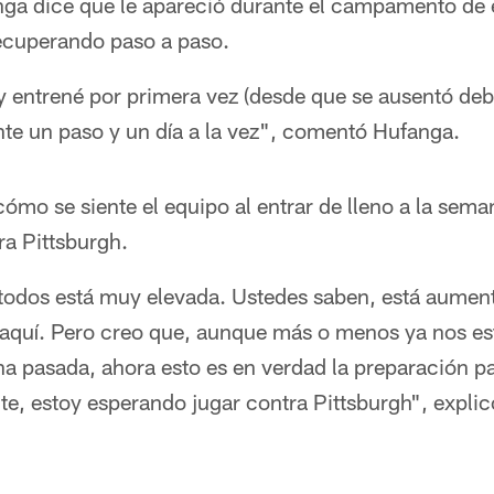
anga dice que le apareció durante el campamento de
recuperando paso a paso.
 entrené por primera vez (desde que se ausentó debi
e un paso y un día a la vez", comentó Hufanga.
mo se siente el equipo al entrar de lleno a la sem
ra Pittsburgh.
 todos está muy elevada. Ustedes saben, está aume
 aquí. Pero creo que, aunque más o menos ya nos e
a pasada, ahora esto es en verdad la preparación pa
, estoy esperando jugar contra Pittsburgh", expli