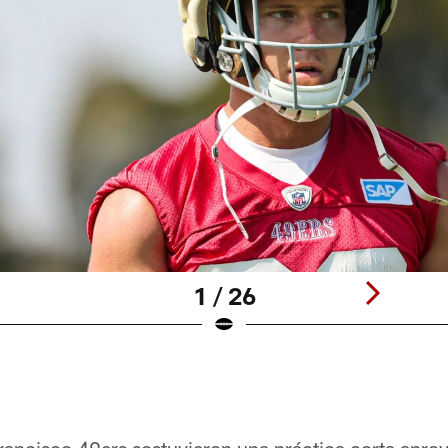
1 / 26