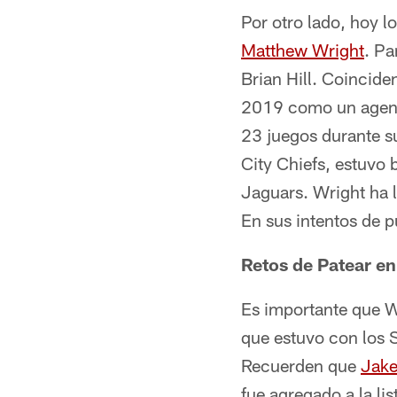
Por otro lado, hoy l
Matthew Wright
. Pa
Brian Hill. Coincide
2019 como un agente
23 juegos durante s
City Chiefs, estuvo
Jaguars. Wright ha 
En sus intentos de p
Retos de Patear en
Es importante que W
que estuvo con los S
Recuerden que
Jak
fue agregado a la li