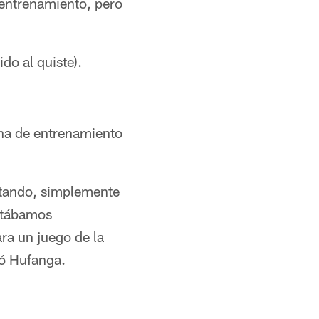
 entrenamiento, pero
do al quiste).
ana de entrenamiento
ntando, simplemente
stábamos
ra un juego de la
có Hufanga.