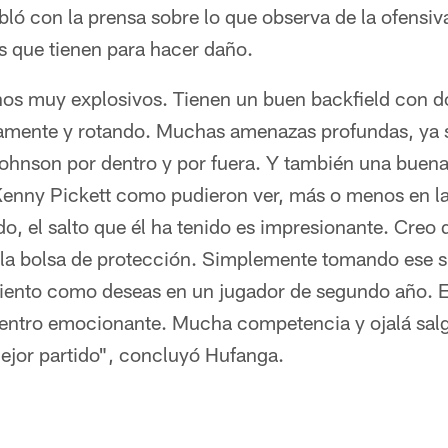
ó con la prensa sobre lo que observa de la ofensiva
s que tienen para hacer daño.
s muy explosivos. Tienen un buen backfield con do
amente y rotando. Muchas amenazas profundas, ya 
ohnson por dentro y por fuera. Y también una buena
Kenny Pickett como pudieron ver, más o menos en l
o, el salto que él ha tenido es impresionante. Creo 
 la bolsa de protección. Simplemente tomando ese s
iento como deseas en un jugador de segundo año. 
entro emocionante. Mucha competencia y ojalá salg
jor partido", concluyó Hufanga.