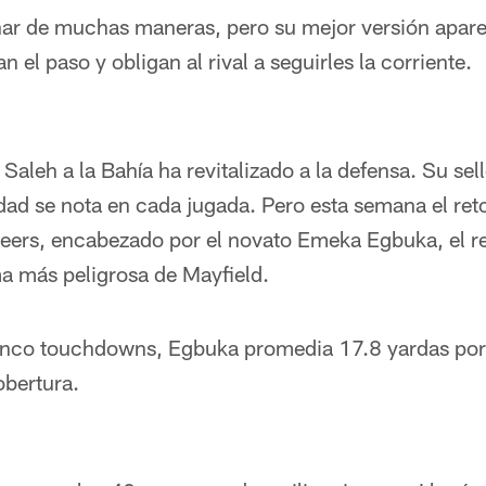
ar de muchas maneras, pero su mejor versión apare
el paso y obligan al rival a seguirles la corriente.
Saleh a la Bahía ha revitalizado a la defensa. Su sel
dad se nota en cada jugada. Pero esta semana el reto
eers, encabezado por el novato Emeka Egbuka, el r
ma más peligrosa de Mayfield.
inco touchdowns, Egbuka promedia 17.8 yardas por 
obertura.