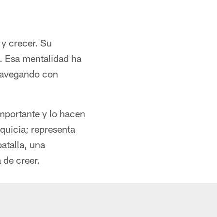
y crecer. Su
. Esa mentalidad ha
 navegando con
mportante y lo hacen
quicia; representa
atalla, una
 de creer.