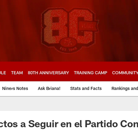
ULE
TEAM
80TH ANNIVERSARY
TRAINING CAMP
COMMUNIT
Niners Notes
Ask Briana!
Stats and Facts
Rankings an
tos a Seguir en el Partido Co