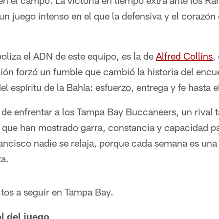
en el campo. La victoria en tiempo extra ante los R
un juego intenso en el que la defensiva y el corazó
oliza el ADN de este equipo, es la de
Alfred Collins
,
ión forzó un fumble que cambió la historia del encue
el espíritu de la Bahía: esfuerzo, entrega y fe hasta 
no de enfrentar a los Tampa Bay Buccaneers, un riva
 que han mostrado garra, constancia y capacidad pa
ancisco nadie se relaja, porque cada semana es una
a.
ctos a seguir en Tampa Bay.
l del juego