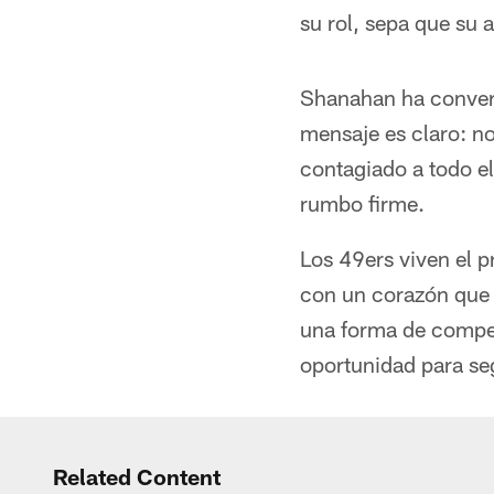
su rol, sepa que su a
Shanahan ha convert
mensaje es claro: n
contagiado a todo el
rumbo firme.
Los 49ers viven el 
con un corazón que n
una forma de competi
oportunidad para se
Related Content