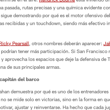
a pasada, rutas precisas y una química evidente con
sigue demostrando por qué es el motor ofensivo del
 recibidas y un touchdown, siendo más efectivo in
Ricky Pearsall
, otros nombres deberán aparecer:
Ja
podrían tener más participación. Si San Francisco 
 y aprovecha los espacios que deje la defensiva de 
una de sus principales armas.
capitán del barco
han demuestra por qué es uno de los entrenadores
 no se mide solo en victorias, sino en la forma en q
tivar, ajustar y reinventarse. Ha hecho que cada ju