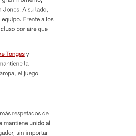
 Jones. A su lado,
 equipo. Frente a los
cluso por aire que
ke Tonges
y
mantiene la
Tampa, el juego
 más respetados de
ue mantiene unido al
gador, sin importar