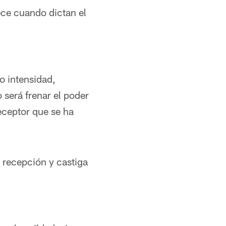
ce cuando dictan el
lo intensidad,
 será frenar el poder
eceptor que se ha
recepción y castiga