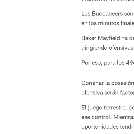
Los Buccaneers son 
en los minutos final
Baker Mayfield ha d
dirigiendo ofensivas 
Por eso, para los 49e
Dominar la posesión,
ofensiva serán facto
El juego terrestre, 
ese control. Mientr
oportunidades tendr