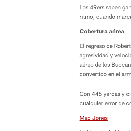
Los 49ers saben gan
ritmo, cuando marcan 
Cobertura aérea
El regreso de Robert 
agresividad y veloci
aéreo de los Buccan
convertido en el ar
Con 445 yardas y c
cualquier error de c
Mac Jones