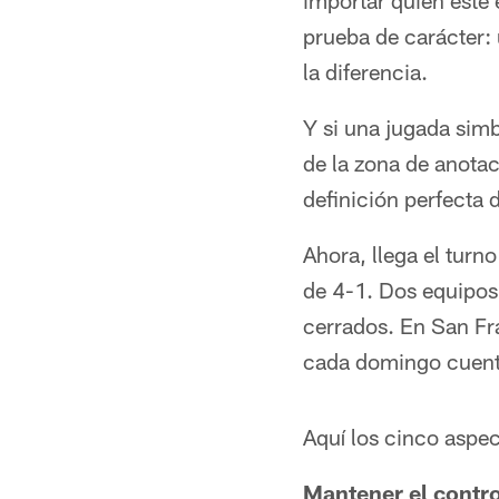
importar quién esté 
prueba de carácter: 
la diferencia.
Y si una jugada simb
de la zona de anotac
definición perfecta d
Ahora, llega el tur
de 4-1. Dos equipos
cerrados. En San Fr
cada domingo cuent
Aquí los cinco aspe
Mantener el contro