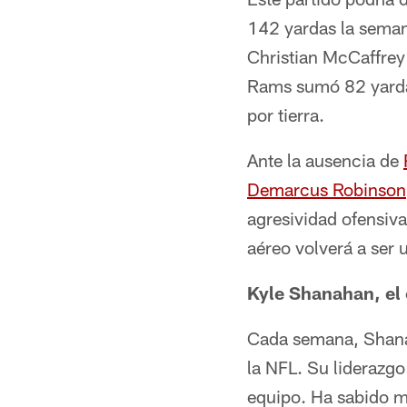
142 yardas la seman
Christian McCaffrey 
Rams sumó 82 yardas
por tierra.
Ante la ausencia de
Demarcus Robinson
agresividad ofensiva
aéreo volverá a ser 
Kyle Shanahan, el 
Cada semana, Shana
la NFL. Su liderazgo
equipo. Ha sabido mo