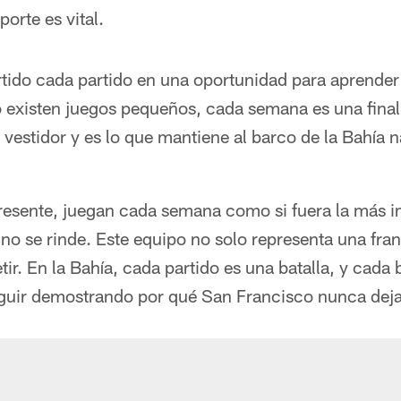
porte es vital.
ido cada partido en una oportunidad para aprender 
o existen juegos pequeños, cada semana es una final
 vestidor y es lo que mantiene al barco de la Bahía
presente, juegan cada semana como si fuera la más i
o se rinde. Este equipo no solo representa una fran
r. En la Bahía, cada partido es una batalla, y cada b
guir demostrando por qué San Francisco nunca deja