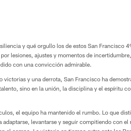
iliencia y qué orgullo los de estos San Francisco 4
or lesiones, ajustes y momentos de incertidumbre,
dido con una convicción admirable.
o victorias y una derrota, San Francisco ha demostr
talento, sino en la unión, la disciplina y el espíritu 
culos, el equipo ha mantenido el rumbo. Lo que dist
a adaptarse, levantarse y seguir compitiendo con el