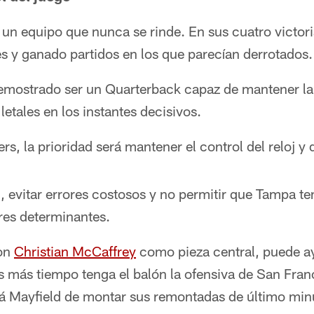
un equipo que nunca se rinde. En sus cuatro victor
es y ganado partidos en los que parecían derrotados.
emostrado ser un Quarterback capaz de mantener la
letales en los instantes decisivos.
rs, la prioridad será mantener el control del reloj y 
 evitar errores costosos y no permitir que Tampa ten
res determinantes.
con
Christian McCaffrey
como pieza central, puede ay
as más tiempo tenga el balón la ofensiva de San Fra
á Mayfield de montar sus remontadas de último min