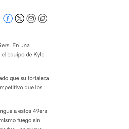
9ers. En una
 el equipo de Kyle
ado que su fortaleza
competitivo que los
ingue a estos 49ers
 mismo fuego sin