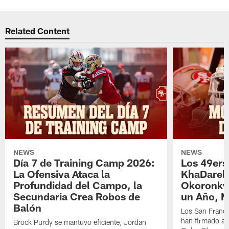
Related Content
NEWS
NEWS
Día 7 de Training Camp 2026:
Los 49ers
La Ofensiva Ataca la
KhaDarel
Profundidad del Campo, la
Okoronkw
Secundaria Crea Robos de
un Año, 
Balón
Los San Franci
han firmado a
Brock Purdy se mantuvo eficiente, Jordan