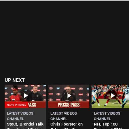
UP NEXT
LATEST VIDEOS
LATEST VIDEOS
LATEST VIDEOS
CHANNEL
CHANNEL
CHANNEL
Stout, Brendel Talk
Chris Foerster on
NFL Top 100