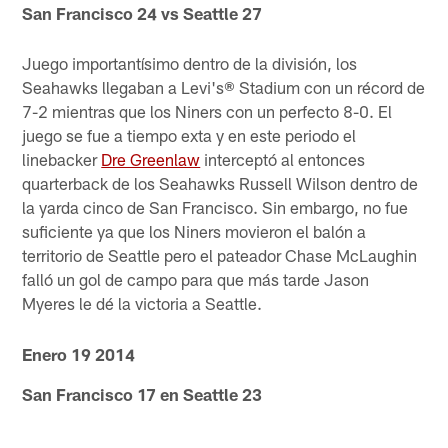
San Francisco 24 vs Seattle 27
Juego importantísimo dentro de la división, los
Seahawks llegaban a Levi's® Stadium con un récord de
7-2 mientras que los Niners con un perfecto 8-0. El
juego se fue a tiempo exta y en este periodo el
linebacker
Dre Greenlaw
interceptó al entonces
quarterback de los Seahawks Russell Wilson dentro de
la yarda cinco de San Francisco. Sin embargo, no fue
suficiente ya que los Niners movieron el balón a
territorio de Seattle pero el pateador Chase McLaughin
falló un gol de campo para que más tarde Jason
Myeres le dé la victoria a Seattle.
Enero 19 2014
San Francisco 17 en Seattle 23