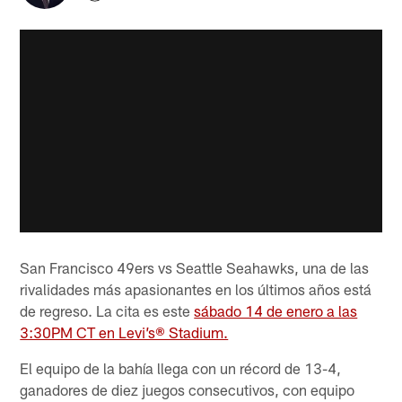
San Francisco 49ers vs Seattle Seahawks, una de las
rivalidades más apasionantes en los últimos años está
de regreso. La cita es este
sábado 14 de enero a las
3:30PM CT en Levi’s® Stadium.
El equipo de la bahía llega con un récord de 13-4,
ganadores de diez juegos consecutivos, con equipo