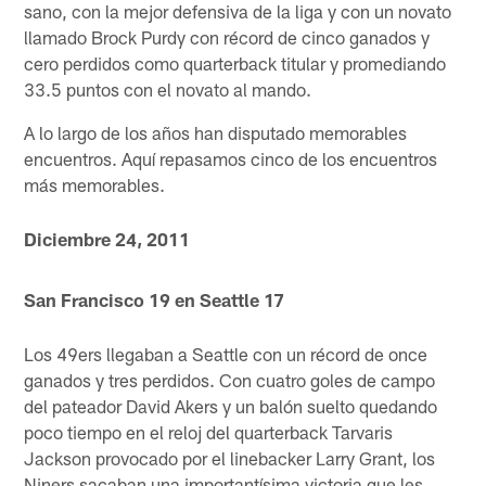
sano, con la mejor defensiva de la liga y con un novato
llamado Brock Purdy con récord de cinco ganados y
cero perdidos como quarterback titular y promediando
33.5 puntos con el novato al mando.
A lo largo de los años han disputado memorables
encuentros. Aquí repasamos cinco de los encuentros
más memorables.
Diciembre 24, 2011
San Francisco 19 en Seattle 17
Los 49ers llegaban a Seattle con un récord de once
ganados y tres perdidos. Con cuatro goles de campo
del pateador David Akers y un balón suelto quedando
poco tiempo en el reloj del quarterback Tarvaris
Jackson provocado por el linebacker Larry Grant, los
Niners sacaban una importantísima victoria que les