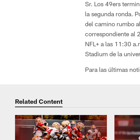
Sr. Los 49ers termi
la segunda ronda. P
del camino rumbo al 
correspondiente al 
NFL+ a las 11:30 a.
Stadium de la unive
Para las últimas noti
Related Content