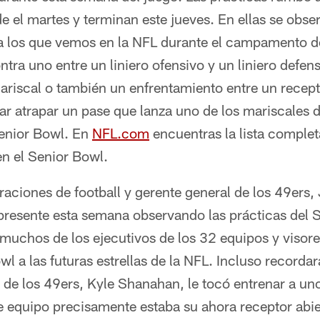
 el martes y terminan este jueves. En ellas se obse
s a los que vemos en la NFL durante el campamento 
ra uno entre un liniero ofensivo y un liniero defen
ariscal o también un enfrentamiento entre un recept
ar atrapar un pase que lanza uno de los mariscales
Senior Bowl. En
NFL.com
encuentras la lista comple
en el Senior Bowl.
raciones de football y gerente general de los 49ers
presente esta semana observando las prácticas del 
chos de los ejecutivos de los 32 equipos y visore
wl a las futuras estrellas de la NFL. Incluso recorda
e de los 49ers, Kyle Shanahan, le tocó entrenar a un
e equipo precisamente estaba su ahora receptor ab