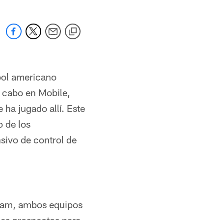
tbol americano
a cabo en Mobile,
ha jugado allí. Este
 de los
sivo de control de
Team, ambos equipos