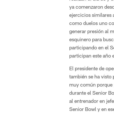
ya comenzaron desde
ejercicios similare
como duelos uno cont
generar presión al m
esquinero para busc
participando en el 
participan este año 
El presidente de ope
también se ha visto 
muy común porque mu
durante el Senior Bo
al entrenador en jef
Senior Bowl y en es