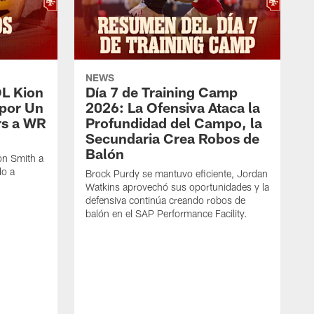
NEWS
OL Kion
Día 7 de Training Camp
 por Un
2026: La Ofensiva Ataca la
rs a WR
Profundidad del Campo, la
Secundaria Crea Robos de
Balón
on Smith a
do a
Brock Purdy se mantuvo eficiente, Jordan
Watkins aprovechó sus oportunidades y la
defensiva continúa creando robos de
balón en el SAP Performance Facility.