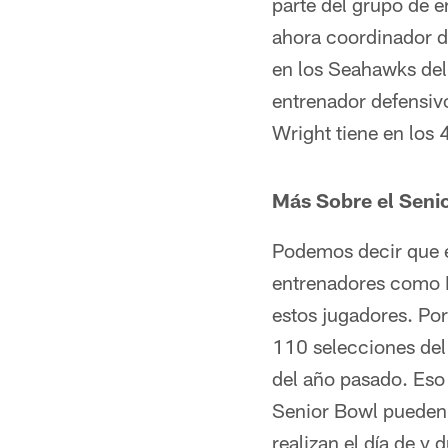
parte del grupo de e
ahora coordinador d
en los Seahawks del
entrenador defensiv
Wright tiene en los 
Más Sobre el Seni
Podemos decir que e
entrenadores como K
estos jugadores. Por
110 selecciones del 
del año pasado. Eso 
Senior Bowl pueden e
realizan el día de y