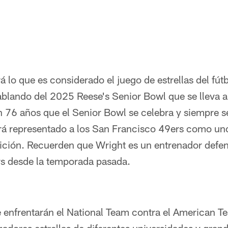
á lo que es considerado el juego de estrellas del fú
ablando del 2025 Reese's Senior Bowl que se lleva 
76 años que el Senior Bowl se celebra y siempre se 
rá representado a los San Francisco 49ers como uno
ición. Recuerden que Wright es un entrenador defen
rs desde la temporada pasada.
e enfrentarán el National Team contra el American 