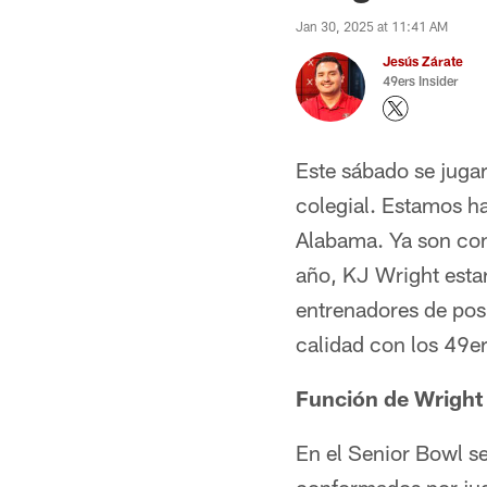
Jan 30, 2025 at 11:41 AM
Jesús Zárate
49ers Insider
Este sábado se jugar
colegial. Estamos h
Alabama. Ya son con 
año, KJ Wright esta
entrenadores de pos
calidad con los 49e
Función de Wright
En el Senior Bowl s