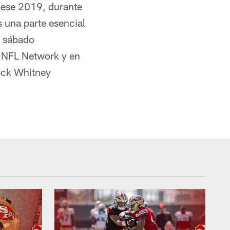
 ese 2019, durante
 una parte esencial
e sábado
n NFL Network y en
cock Whitney