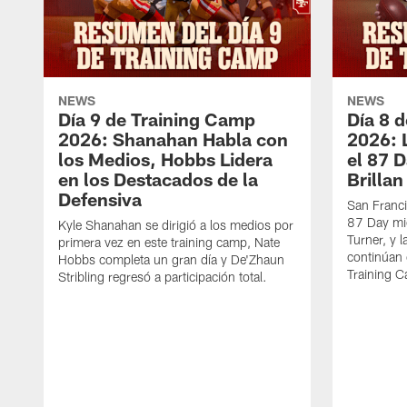
NEWS
NEWS
Día 9 de Training Camp
Día 8 
2026: Shanahan Habla con
2026: 
los Medios, Hobbs Lidera
el 87 
en los Destacados de la
Brillan
Defensiva
San Franci
87 Day mie
Kyle Shanahan se dirigió a los medios por
Turner, y 
primera vez en este training camp, Nate
continúan
Hobbs completa un gran día y De'Zhaun
Training 
Stribling regresó a participación total.