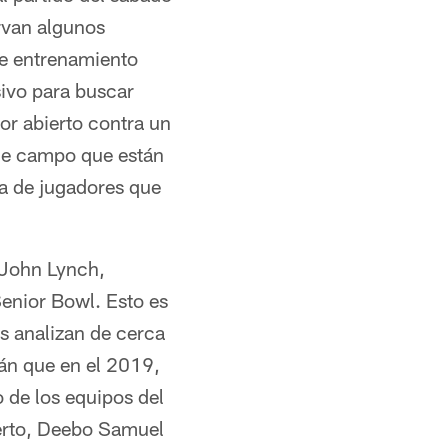
rvan algunos
de entrenamiento
sivo para buscar
or abierto contra un
 de campo que están
ta de jugadores que
, John Lynch,
Senior Bowl. Esto es
s analizan de cerca
rán que en el 2019,
o de los equipos del
ierto, Deebo Samuel