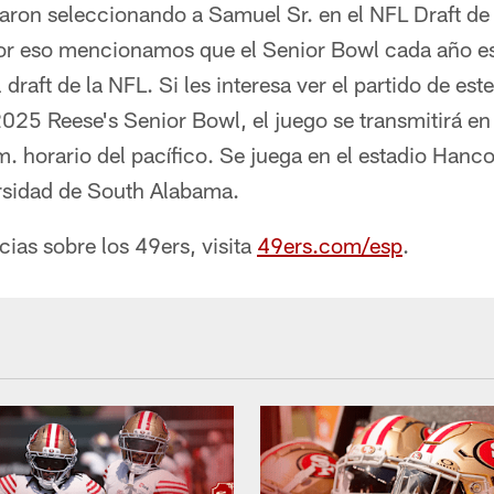
naron seleccionando a Samuel Sr. en el NFL Draft de
or eso mencionamos que el Senior Bowl cada año es
draft de la NFL. Si les interesa ver el partido de est
2025 Reese's Senior Bowl, el juego se transmitirá e
m. horario del pacífico. Se juega en el estadio Han
rsidad de South Alabama.
cias sobre los 49ers, visita
49ers.com/esp
.