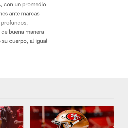
s, con un promedio
ones ante marcas
 profundos,
e de buena manera
 su cuerpo, al igual