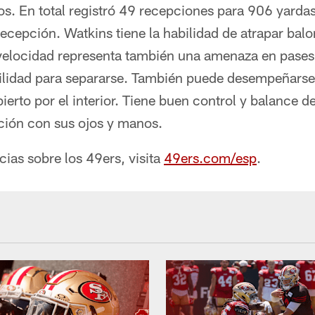
s. En total registró 49 recepciones para 906 yarda
ecepción. Watkins tiene la habilidad de atrapar bal
velocidad representa también una amenaza en pases
ilidad para separarse. También puede desempeñars
erto por el interior. Tiene buen control y balance de
ión con sus ojos y manos.
cias sobre los 49ers, visita
49ers.com/esp
.