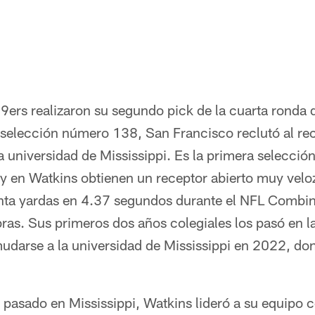
9ers realizaron su segundo pick de la cuarta ronda 
selección número 138, San Francisco reclutó al rec
 universidad de Mississippi. Es la primera selección
 y en Watkins obtienen un receptor abierto muy veloz
enta yardas en 4.37 segundos durante el NFL Combi
ras. Sus primeros dos años colegiales los pasó en l
mudarse a la universidad de Mississippi en 2022, don
 pasado en Mississippi, Watkins lideró a su equipo 