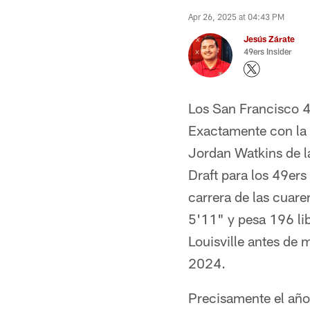
Apr 26, 2025 at 04:43 PM
Jesús Zárate
49ers Insider
Los San Francisco 4
Exactamente con la 
Jordan Watkins de la
Draft para los 49ers
carrera de las cuar
5'11" y pesa 196 lib
Louisville antes de 
2024.
Precisamente el año