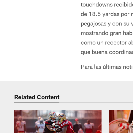
touchdowns recibido
de 18.5 yardas por r
pegajosas y con su 
mostrando gran hab
como un receptor abi
que buena coordinac
Para las últimas noti
Related Content