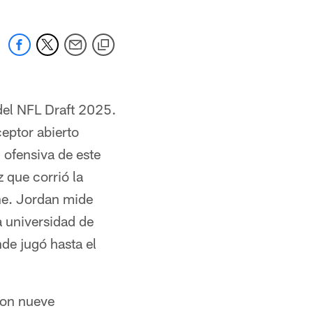
del NFL Draft 2025.
eptor abierto
 ofensiva de este
 que corrió la
ne. Jordan mide
a universidad de
de jugó hasta el
con nueve