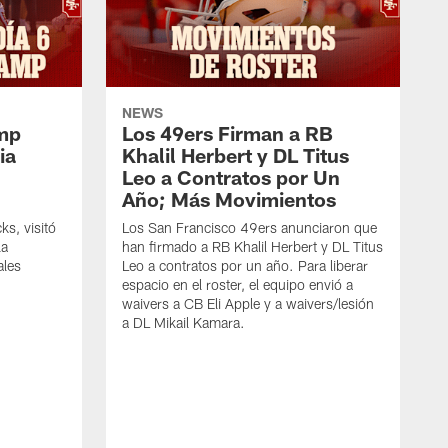
NEWS
amp
Los 49ers Firman a RB
ia
Khalil Herbert y DL Titus
Leo a Contratos por Un
Año; Más Movimientos
ks, visitó
Los San Francisco 49ers anunciaron que
la
han firmado a RB Khalil Herbert y DL Titus
ales
Leo a contratos por un año. Para liberar
espacio en el roster, el equipo envió a
waivers a CB Eli Apple y a waivers/lesión
a DL Mikail Kamara.