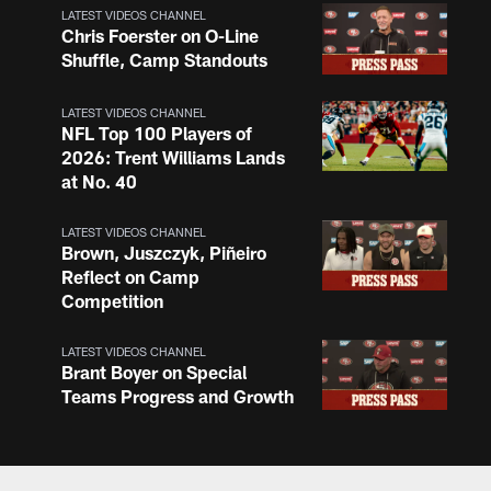
LATEST VIDEOS CHANNEL
Chris Foerster on O-Line
Shuffle, Camp Standouts
LATEST VIDEOS CHANNEL
NFL Top 100 Players of
2026: Trent Williams Lands
at No. 40
LATEST VIDEOS CHANNEL
Brown, Juszczyk, Piñeiro
Reflect on Camp
Competition
LATEST VIDEOS CHANNEL
Brant Boyer on Special
Teams Progress and Growth
LATEST VIDEOS CHANNEL
Fred Warner Joins 'Back