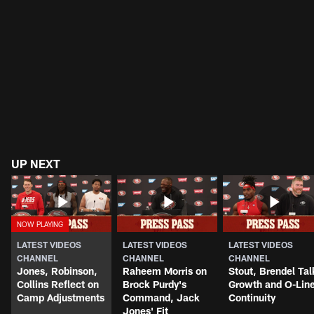
UP NEXT
LATEST VIDEOS
LATEST VIDEOS
LATEST VIDEOS
CHANNEL
CHANNEL
CHANNEL
Jones, Robinson,
Raheem Morris on
Stout, Brendel Tal
Collins Reflect on
Brock Purdy's
Growth and O-Lin
Camp Adjustments
Command, Jack
Continuity
Jones' Fit