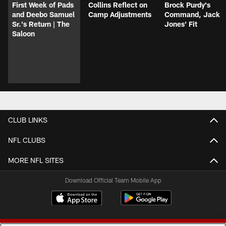
First Week of Pads
Collins Reflect on
Brock Purdy's
and Deebo Samuel
Camp Adjustments
Command, Jack
Sr.'s Return | The
Jones' Fit
Saloon
CLUB LINKS
NFL CLUBS
MORE NFL SITES
Download Official Team Mobile App