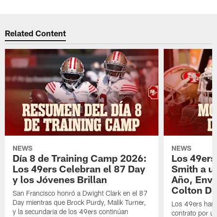
Related Content
NEWS
NEWS
Día 8 de Training Camp 2026:
Los 49ers
Los 49ers Celebran el 87 Day
Smith a u
y los Jóvenes Brillan
Año, Enví
Colton Do
San Francisco honró a Dwight Clark en el 87
Day mientras que Brock Purdy, Malik Turner,
Los 49ers han 
y la secundaria de los 49ers continúan
contrato por u