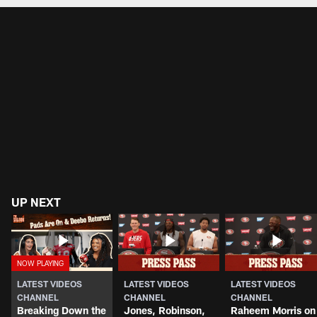
Pause
Play
UP NEXT
LATEST VIDEOS
LATEST VIDEOS
LATEST VIDEOS
CHANNEL
CHANNEL
CHANNEL
Breaking Down the
Jones, Robinson,
Raheem Morris on