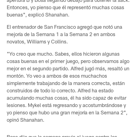
Entonces, yo pienso que él representó muchas cosas
buenas", explicó Shanahan.
El entrenador de San Francisco agregó que notó una
mejoría de la Semana 1 a la Semana 2 en ambos
novatos, Williams y Collins.
"Yo creo que mucho. Sabes, ellos hicieron algunas
cosas buenas en el primer juego, pero observamos algo
mejor en el segundo partido. Alfred jugó más, resaltó un
montón. Yo veo a ambos de esos muchachos
simplemente trabajando de la manera correcta, están
construidos de todo lo correcto. Alfred ha estado
acumulando muchas cosas, él ha sido capaz de evitar
lesiones. Mykel está regresando y acostumbrándose y
yo pienso que hubo una gran mejoría en la Semana 2",
opinó Shanahan.
Bosa dijo que la semana previa al juego contra los