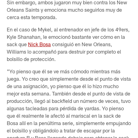
Sin embargo, ambos jugaron muy bien contra los New
Orleans Saints y emociona mucho seguirlos muy de
cerca esta temporada.
En el caso de Mykel, al entrenador en jefe de los 49ers,
Kyle Shanahan, le emocionó bastante ver cómo en la
sack que
Nick Bosa
consiguió en New Orleans,
Williams lo acompañó para destruir por completo el
bolsillo de protección.
"Yo pienso que él se ve más cómodo mientras más
juega. Yo creo que simplemente desde el punto de vista
de una asignación, yo pienso que él lo hizo mucho
mejor esta semana. También desde el punto de vista de
producción, llegó al backfield un número de veces, tuvo
algunas tacleadas para pérdida de yardas. Yo pienso
que él realmente le afectó al mariscal en la sack de
Bosa allí en la penúltima serie, simplemente empujando
el bolsillo y obligándolo a tratar de escapar por la
apertura B y Bosa llegando debajo para obtener la sack.