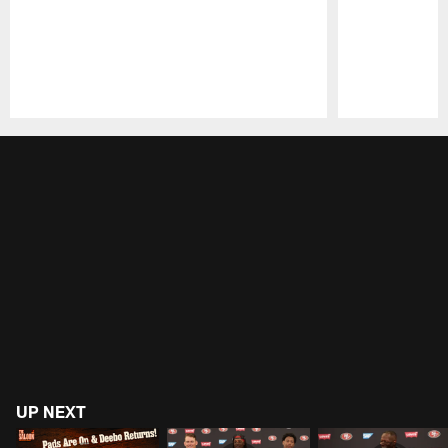
Pause
Play
UP NEXT