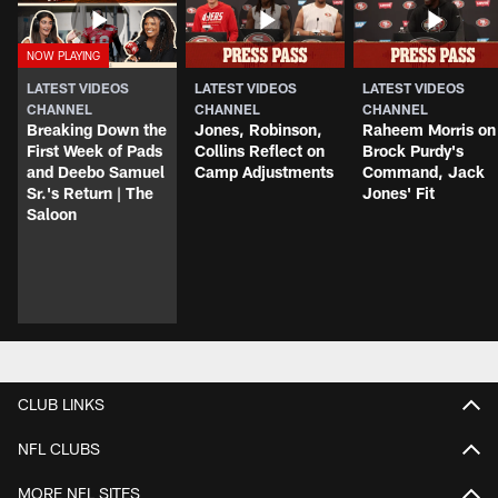
LATEST VIDEOS
LATEST VIDEOS
LATEST VIDEOS
CHANNEL
CHANNEL
CHANNEL
Breaking Down the
Jones, Robinson,
Raheem Morris on
First Week of Pads
Collins Reflect on
Brock Purdy's
and Deebo Samuel
Camp Adjustments
Command, Jack
Sr.'s Return | The
Jones' Fit
Saloon
CLUB LINKS
NFL CLUBS
MORE NFL SITES