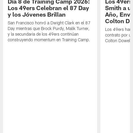
Día 8 de Training Camp 2026:
Los 49ers
Los 49ers Celebran el 87 Day
Smith a u
y los Jóvenes Brillan
Año, Enví
Colton Do
San Francisco honró a Dwight Clark en el 87
Day mientras que Brock Purdy, Malik Turner,
Los 49ers han 
y la secundaria de los 49ers continúan
contrato por u
construyendo momentum en Training Camp.
Colton Dowell.