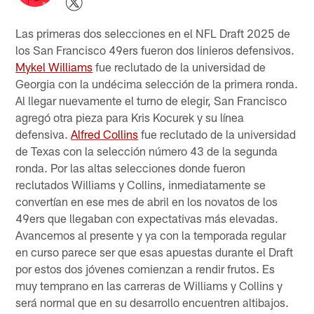
Las primeras dos selecciones en el NFL Draft 2025 de
los San Francisco 49ers fueron dos linieros defensivos.
Mykel Williams
fue reclutado de la universidad de
Georgia con la undécima selección de la primera ronda.
Al llegar nuevamente el turno de elegir, San Francisco
agregó otra pieza para Kris Kocurek y su línea
defensiva.
Alfred Collins
fue reclutado de la universidad
de Texas con la selección número 43 de la segunda
ronda. Por las altas selecciones donde fueron
reclutados Williams y Collins, inmediatamente se
convertían en ese mes de abril en los novatos de los
49ers que llegaban con expectativas más elevadas.
Avancemos al presente y ya con la temporada regular
en curso parece ser que esas apuestas durante el Draft
por estos dos jóvenes comienzan a rendir frutos. Es
muy temprano en las carreras de Williams y Collins y
será normal que en su desarrollo encuentren altibajos.