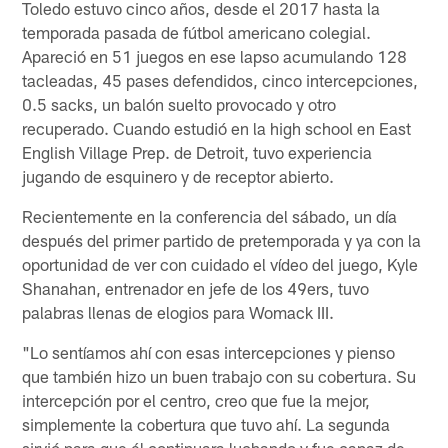
Toledo estuvo cinco años, desde el 2017 hasta la
temporada pasada de fútbol americano colegial.
Apareció en 51 juegos en ese lapso acumulando 128
tacleadas, 45 pases defendidos, cinco intercepciones,
0.5 sacks, un balón suelto provocado y otro
recuperado. Cuando estudió en la high school en East
English Village Prep. de Detroit, tuvo experiencia
jugando de esquinero y de receptor abierto.
Recientemente en la conferencia del sábado, un día
después del primer partido de pretemporada y ya con la
oportunidad de ver con cuidado el vídeo del juego, Kyle
Shanahan, entrenador en jefe de los 49ers, tuvo
palabras llenas de elogios para Womack III.
"Lo sentíamos ahí con esas intercepciones y pienso
que también hizo un buen trabajo con su cobertura. Su
intercepción por el centro, creo que fue la mejor,
simplemente la cobertura que tuvo ahí. La segunda
sirvió para que él continuara luchando y fue capaz de