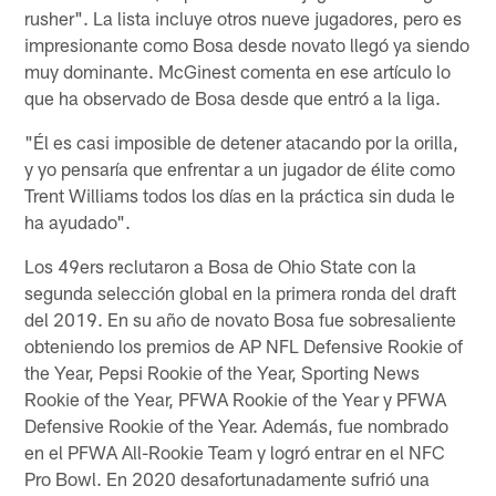
rusher". La lista incluye otros nueve jugadores, pero es
impresionante como Bosa desde novato llegó ya siendo
muy dominante. McGinest comenta en ese artículo lo
que ha observado de Bosa desde que entró a la liga.
"Él es casi imposible de detener atacando por la orilla,
y yo pensaría que enfrentar a un jugador de élite como
Trent Williams todos los días en la práctica sin duda le
ha ayudado".
Los 49ers reclutaron a Bosa de Ohio State con la
segunda selección global en la primera ronda del draft
del 2019. En su año de novato Bosa fue sobresaliente
obteniendo los premios de AP NFL Defensive Rookie of
the Year, Pepsi Rookie of the Year, Sporting News
Rookie of the Year, PFWA Rookie of the Year y PFWA
Defensive Rookie of the Year. Además, fue nombrado
en el PFWA All-Rookie Team y logró entrar en el NFC
Pro Bowl. En 2020 desafortunadamente sufrió una