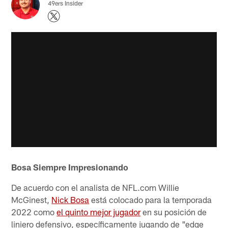
49ers Insider
Bosa Siempre Impresionando
De acuerdo con el analista de NFL.com Willie
McGinest,
Nick Bosa
está colocado para la temporada
2022 como
el quinto mejor jugador
en su posición de
liniero defensivo, específicamente jugando de "edge