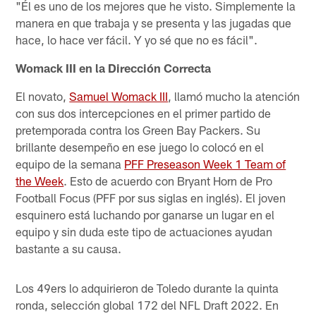
"Él es uno de los mejores que he visto. Simplemente la
manera en que trabaja y se presenta y las jugadas que
hace, lo hace ver fácil. Y yo sé que no es fácil".
Womack III en la Dirección Correcta
El novato,
Samuel Womack III
, llamó mucho la atención
con sus dos intercepciones en el primer partido de
pretemporada contra los Green Bay Packers. Su
brillante desempeño en ese juego lo colocó en el
equipo de la semana
PFF Preseason Week 1 Team of
the Week
. Esto de acuerdo con Bryant Horn de Pro
Football Focus (PFF por sus siglas en inglés). El joven
esquinero está luchando por ganarse un lugar en el
equipo y sin duda este tipo de actuaciones ayudan
bastante a su causa.
Los 49ers lo adquirieron de Toledo durante la quinta
ronda, selección global 172 del NFL Draft 2022. En